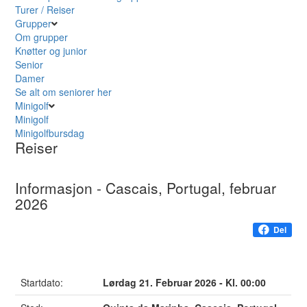
Turer / Reiser
Grupper
Om grupper
Knøtter og junior
Senior
Damer
Se alt om seniorer her
Minigolf
Minigolf
Minigolfbursdag
Reiser
Informasjon - Cascais, Portugal, februar
2026
Del
Startdato:
Lørdag 21. Februar 2026 - Kl. 00:00