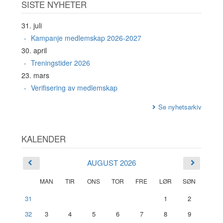
SISTE NYHETER
31. juli
Kampanje medlemskap 2026-2027
30. april
Treningstider 2026
23. mars
Verifisering av medlemskap
Se nyhetsarkiv
KALENDER
AUGUST 2026
MAN
TIR
ONS
TOR
FRE
LØR
SØN
31
1
2
32
3
4
5
6
7
8
9