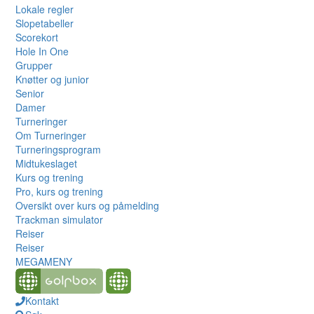
Lokale regler
Slopetabeller
Scorekort
Hole In One
Grupper
Knøtter og junior
Senior
Damer
Turneringer
Om Turneringer
Turneringsprogram
Midtukeslaget
Kurs og trening
Pro, kurs og trening
Oversikt over kurs og påmelding
Trackman simulator
Reiser
Reiser
MEGAMENY
Kontakt