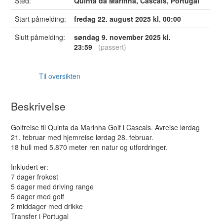
Sted:
Quinta da Marinha, Cascais, Portugal
Start påmelding:
fredag 22. august 2025 kl. 00:00
Slutt påmelding:
søndag 9. november 2025 kl.
23:59
(passert)
Til oversikten
Beskrivelse
Golfreise til Quinta da Marinha Golf i Cascais. Avreise lørdag
21. februar med hjemreise lørdag 28. februar.
18 hull med 5.870 meter ren natur og utfordringer.
Inkludert er:
7 dager frokost
5 dager med driving range
5 dager med golf
2 middager med drikke
Transfer i Portugal