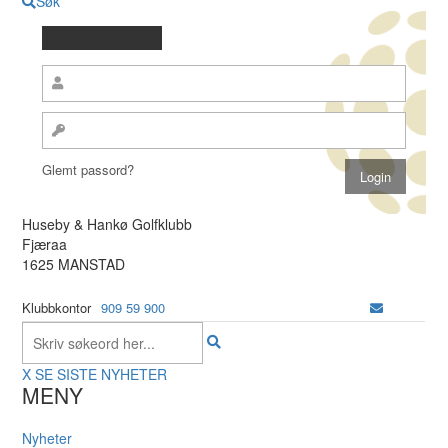
Søk
Glemt passord?
Huseby & Hankø Golfklubb
Fjæraa
1625 MANSTAD
Klubbkontor
909 59 900
X
SE SISTE NYHETER
MENY
Nyheter