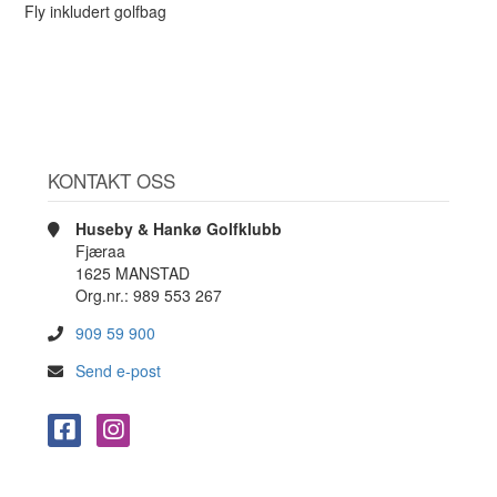
Fly inkludert golfbag
KONTAKT OSS
Huseby & Hankø Golfklubb
Fjæraa
1625 MANSTAD
Org.nr.: 989 553 267
909 59 900
Send e-post