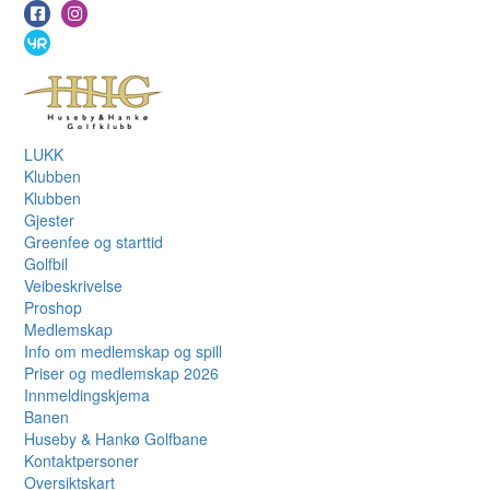
LUKK
Klubben
Klubben
Gjester
Greenfee og starttid
Golfbil
Veibeskrivelse
Proshop
Medlemskap
Info om medlemskap og spill
Priser og medlemskap 2026
Innmeldingskjema
Banen
Huseby & Hankø Golfbane
Kontaktpersoner
Oversiktskart