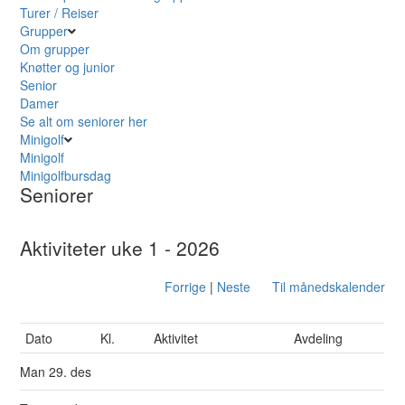
Turer / Reiser
Grupper
Om grupper
Knøtter og junior
Senior
Damer
Se alt om seniorer her
Minigolf
Minigolf
Minigolfbursdag
Seniorer
Aktiviteter uke 1 - 2026
Forrige
|
Neste
Til månedskalender
Dato
Kl.
Aktivitet
Avdeling
Man
29. des