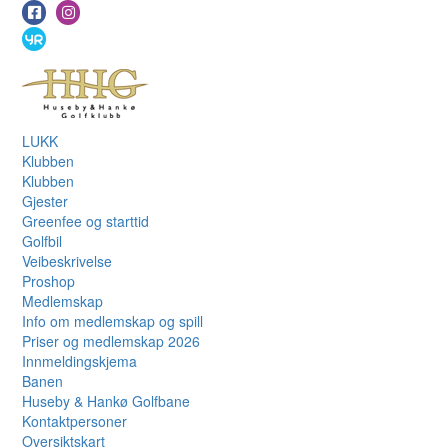
LUKK
Klubben
Klubben
Gjester
Greenfee og starttid
Golfbil
Veibeskrivelse
Proshop
Medlemskap
Info om medlemskap og spill
Priser og medlemskap 2026
Innmeldingskjema
Banen
Huseby & Hankø Golfbane
Kontaktpersoner
Oversiktskart