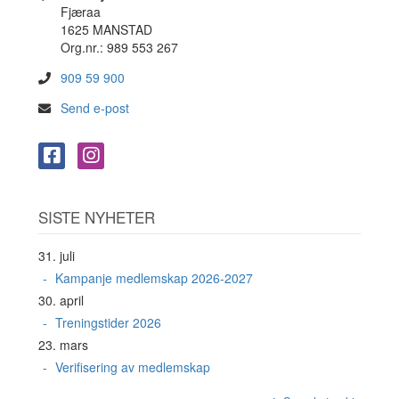
Fjæraa
1625 MANSTAD
Org.nr.: 989 553 267
909 59 900
Send e-post
SISTE NYHETER
31. juli
Kampanje medlemskap 2026-2027
30. april
Treningstider 2026
23. mars
Verifisering av medlemskap