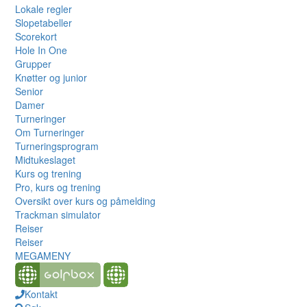
Lokale regler
Slopetabeller
Scorekort
Hole In One
Grupper
Knøtter og junior
Senior
Damer
Turneringer
Om Turneringer
Turneringsprogram
Midtukeslaget
Kurs og trening
Pro, kurs og trening
Oversikt over kurs og påmelding
Trackman simulator
Reiser
Reiser
MEGAMENY
Kontakt