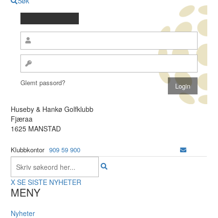
Søk
Glemt passord?
Huseby & Hankø Golfklubb
Fjæraa
1625 MANSTAD
Klubbkontor
909 59 900
X
SE SISTE NYHETER
MENY
Nyheter