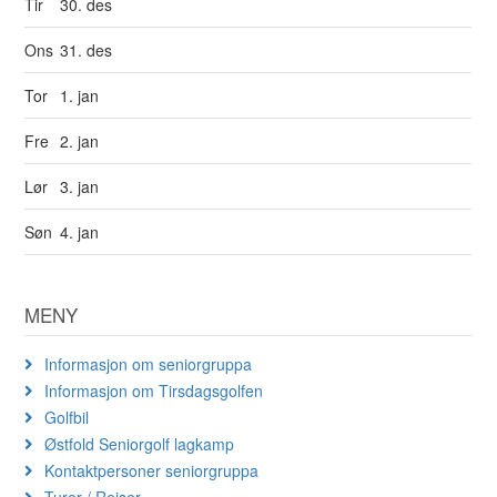
Tir
30. des
Ons
31. des
Tor
1. jan
Fre
2. jan
Lør
3. jan
Søn
4. jan
MENY
Informasjon om seniorgruppa
Informasjon om Tirsdagsgolfen
Golfbil
Østfold Seniorgolf lagkamp
Kontaktpersoner seniorgruppa
Turer / Reiser