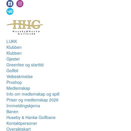
LUKK
Klubben
Klubben
Gjester
Greenfee og starttid
Golfbil
Veibeskrivelse
Proshop
Medlemskap
Info om medlemskap og spill
Priser og medlemskap 2026
Innmeldingskjema
Banen
Huseby & Hankø Golfbane
Kontaktpersoner
Oversiktskart