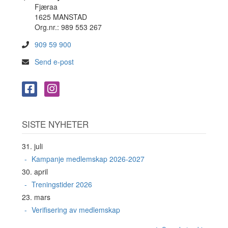
Fjæraa
1625 MANSTAD
Org.nr.: 989 553 267
909 59 900
Send e-post
SISTE NYHETER
31. juli
Kampanje medlemskap 2026-2027
30. april
Treningstider 2026
23. mars
Verifisering av medlemskap