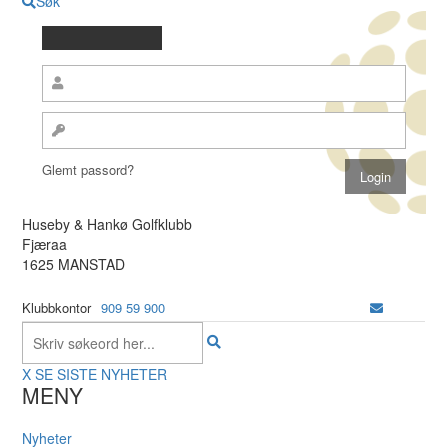
Søk
Glemt passord?
Huseby & Hankø Golfklubb
Fjæraa
1625 MANSTAD
Klubbkontor
909 59 900
X
SE SISTE NYHETER
MENY
Nyheter