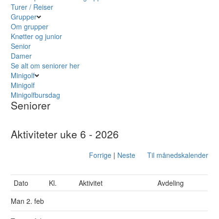
Turer / Reiser
Grupper
Om grupper
Knøtter og junior
Senior
Damer
Se alt om seniorer her
Minigolf
Minigolf
Minigolfbursdag
Seniorer
Aktiviteter uke 6 - 2026
Forrige
|
Neste
Til månedskalender
Dato
Kl.
Aktivitet
Avdeling
Man
2. feb