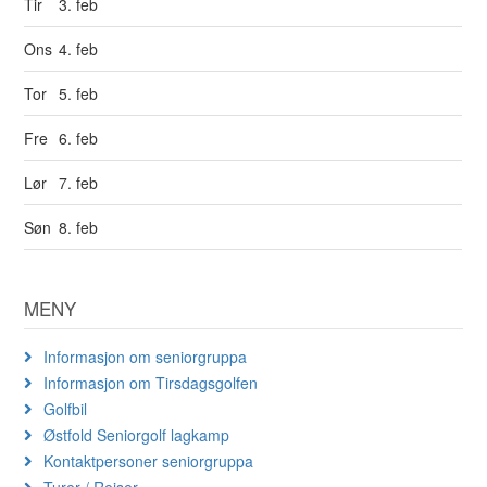
Tir
3. feb
Ons
4. feb
Tor
5. feb
Fre
6. feb
Lør
7. feb
Søn
8. feb
MENY
Informasjon om seniorgruppa
Informasjon om Tirsdagsgolfen
Golfbil
Østfold Seniorgolf lagkamp
Kontaktpersoner seniorgruppa
Turer / Reiser