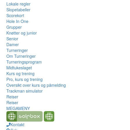
Lokale regler
Slopetabeller
Scorekort
Hole In One
Grupper
Knøtter og junior
Senior
Damer
Turneringer
Om Turneringer
Turneringsprogram
Midtukeslaget
Kurs og trening
Pro, kurs og trening
Oversikt over kurs og påmelding
Trackman simulator
Reiser
Reiser
MEGAMENY
Kontakt