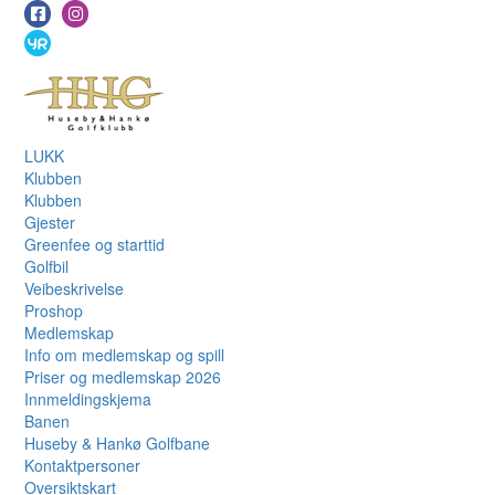
LUKK
Klubben
Klubben
Gjester
Greenfee og starttid
Golfbil
Veibeskrivelse
Proshop
Medlemskap
Info om medlemskap og spill
Priser og medlemskap 2026
Innmeldingskjema
Banen
Huseby & Hankø Golfbane
Kontaktpersoner
Oversiktskart