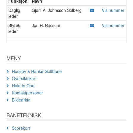
Funksjon
Navn
Daglig
Gjøril A. Johnsson Solberg
Vis nummer
leder
Styrets
Jon H. Bossum
Vis nummer
leder
MENY
Huseby & Hankø Golfbane
Oversiktskart
Hole In One
Kontaktpersoner
Bildearkiv
BANETEKNISK
Scorekort