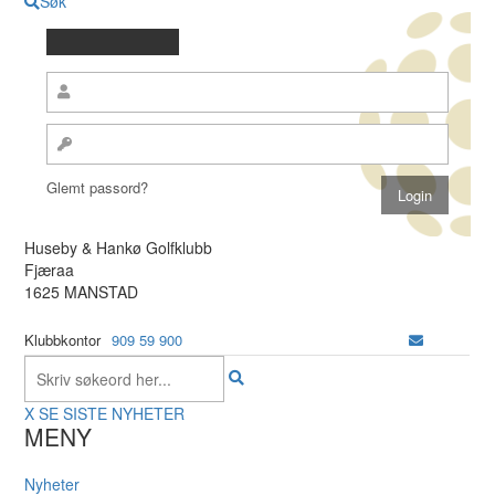
Søk
Glemt passord?
Huseby & Hankø Golfklubb
Fjæraa
1625 MANSTAD
Klubbkontor
909 59 900
X
SE SISTE NYHETER
MENY
Nyheter