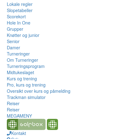
Lokale regler
Slopetabeller
Scorekort
Hole In One
Grupper
Knøtter og junior
Senior
Damer
Turneringer
Om Turneringer
Turneringsprogram
Midtukeslaget
Kurs og trening
Pro, kurs og trening
Oversikt over kurs og påmelding
Trackman simulator
Reiser
Reiser
MEGAMENY
Kontakt