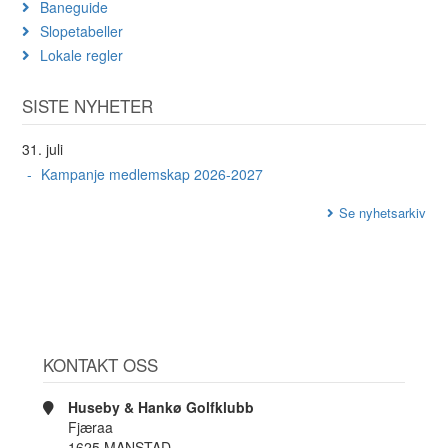
Baneguide
Slopetabeller
Lokale regler
SISTE NYHETER
31. juli
Kampanje medlemskap 2026-2027
Se nyhetsarkiv
KONTAKT OSS
Huseby & Hankø Golfklubb
Fjæraa
1625 MANSTAD