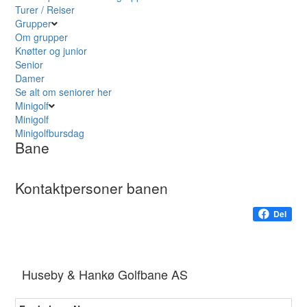
Turer / Reiser
Grupper
Om grupper
Knøtter og junior
Senior
Damer
Se alt om seniorer her
Minigolf
Minigolf
Minigolfbursdag
Bane
Kontaktpersoner banen
Del
Huseby & Hankø Golfbane AS