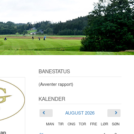
BANESTATUS
(Avventer rapport)
KALENDER
AUGUST 2026
MAN
TIR
ONS
TOR
FRE
LØR
SØN
kap