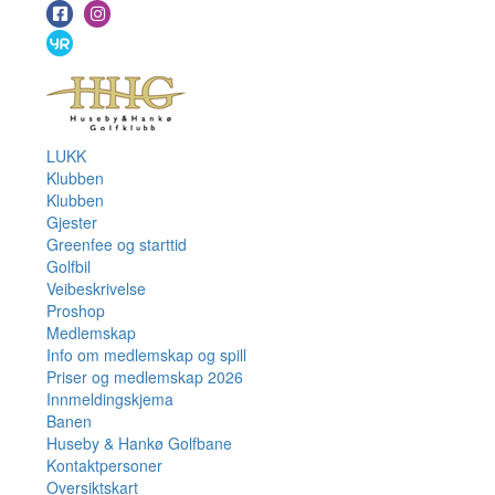
LUKK
Klubben
Klubben
Gjester
Greenfee og starttid
Golfbil
Veibeskrivelse
Proshop
Medlemskap
Info om medlemskap og spill
Priser og medlemskap 2026
Innmeldingskjema
Banen
Huseby & Hankø Golfbane
Kontaktpersoner
Oversiktskart