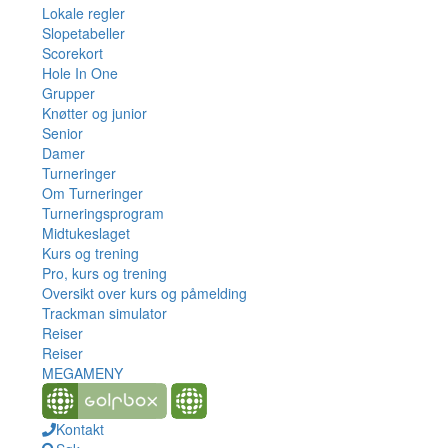
Lokale regler
Slopetabeller
Scorekort
Hole In One
Grupper
Knøtter og junior
Senior
Damer
Turneringer
Om Turneringer
Turneringsprogram
Midtukeslaget
Kurs og trening
Pro, kurs og trening
Oversikt over kurs og påmelding
Trackman simulator
Reiser
Reiser
MEGAMENY
Kontakt