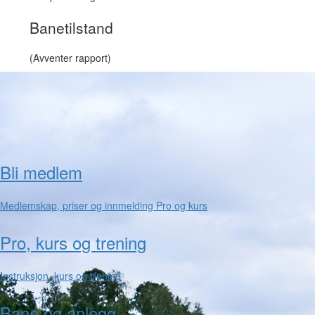
Banetilstand
(Avventer rapport)
Bli medlem
Medlemskap, priser og innmelding Pro og kurs
Pro, kurs og trening
Instruksjon, kurs og trening
Bane og anlegg