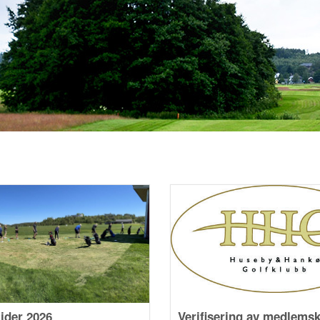
ider 2026
Verifisering av medlems