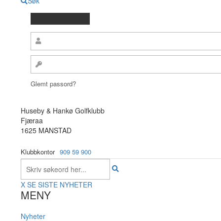
Søk
Glemt passord?
Huseby & Hankø Golfklubb
Fjæraa
1625 MANSTAD
Klubbkontor
909 59 900
X
SE SISTE NYHETER
MENY
Nyheter