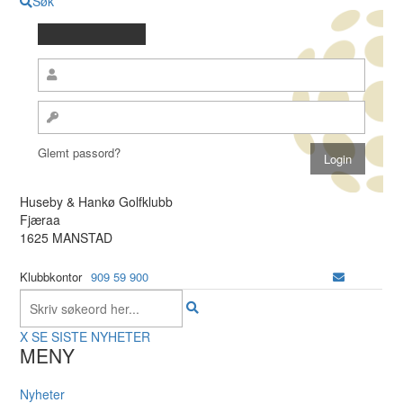
Søk
Glemt passord?
Huseby & Hankø Golfklubb
Fjæraa
1625 MANSTAD
Klubbkontor
909 59 900
X
SE SISTE NYHETER
MENY
Nyheter