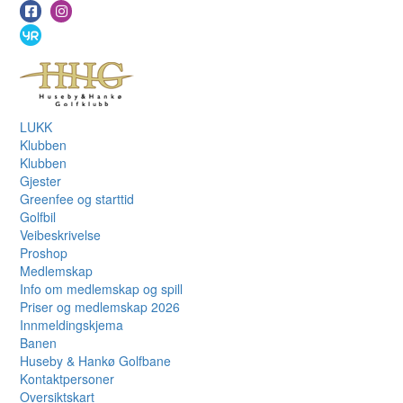
LUKK
Klubben
Klubben
Gjester
Greenfee og starttid
Golfbil
Veibeskrivelse
Proshop
Medlemskap
Info om medlemskap og spill
Priser og medlemskap 2026
Innmeldingskjema
Banen
Huseby & Hankø Golfbane
Kontaktpersoner
Oversiktskart