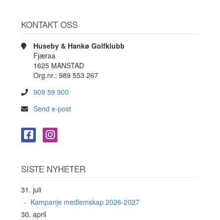
KONTAKT OSS
Huseby & Hankø Golfklubb
Fjæraa
1625 MANSTAD
Org.nr.: 989 553 267
909 59 900
Send e-post
SISTE NYHETER
31. juli
Kampanje medlemskap 2026-2027
30. april