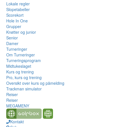
Lokale regler
Slopetabeller
Scorekort
Hole In One
Grupper
Knøtter og junior
Senior
Damer
Turneringer
Om Turneringer
Turneringsprogram
Midtukeslaget
Kurs og trening
Pro, kurs og trening
Oversikt over kurs og påmelding
Trackman simulator
Reiser
Reiser
MEGAMENY
Kontakt