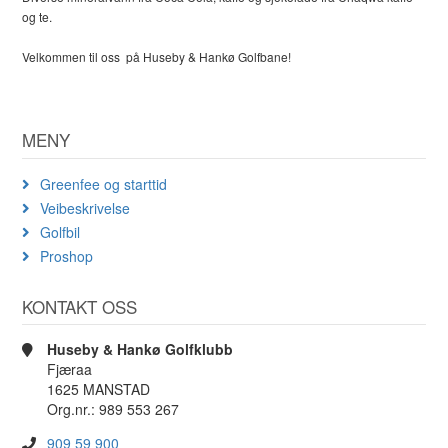
og te.
Velkommen til oss på Huseby & Hankø Golfbane!
MENY
Greenfee og starttid
Veibeskrivelse
Golfbil
Proshop
KONTAKT OSS
Huseby & Hankø Golfklubb
Fjæraa
1625 MANSTAD
Org.nr.: 989 553 267
909 59 900