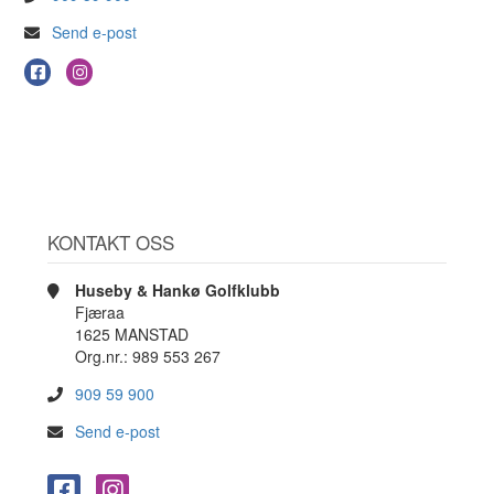
Send e-post
KONTAKT OSS
Huseby & Hankø Golfklubb
Fjæraa
1625 MANSTAD
Org.nr.: 989 553 267
909 59 900
Send e-post