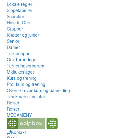
Lokale regler
Slopetabeller
Scorekort
Hole In One
Grupper
Knøtter og junior
Senior
Damer
Turneringer
Om Turneringer
Turneringsprogram
Midtukeslaget
Kurs og trening
Pro, kurs og trening
Oversikt over kurs og påmelding
Trackman simulator
Reiser
Reiser
MEGAMENY
Kontakt