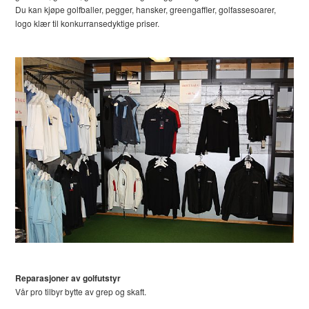
Du kan kjøpe golfballer, pegger, hansker, greengaffler, golfassesoarer,
logo klær til konkurransedyktige priser.
Reparasjoner av golfutstyr
Vår pro tilbyr bytte av grep og skaft.