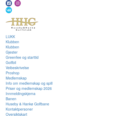
LUKK
Klubben
Klubben
Gjester
Greenfee og starttid
Golfbil
Veibeskrivelse
Proshop
Medlemskap
Info om medlemskap og spill
Priser og medlemskap 2026
Innmeldingskjema
Banen
Huseby & Hankø Golfbane
Kontaktpersoner
Oversiktskart