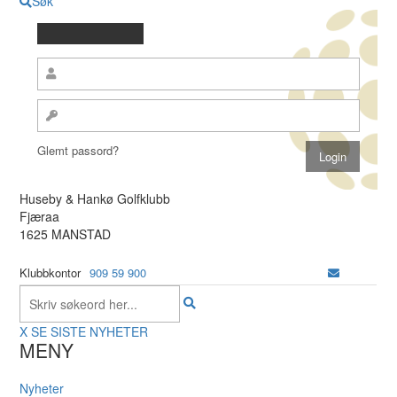
Søk
Glemt passord?
Huseby & Hankø Golfklubb
Fjæraa
1625 MANSTAD
Klubbkontor
909 59 900
X
SE SISTE NYHETER
MENY
Nyheter