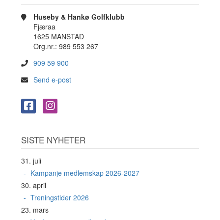
Huseby & Hankø Golfklubb
Fjæraa
1625 MANSTAD
Org.nr.: 989 553 267
909 59 900
Send e-post
SISTE NYHETER
31. juli
Kampanje medlemskap 2026-2027
30. april
Treningstider 2026
23. mars