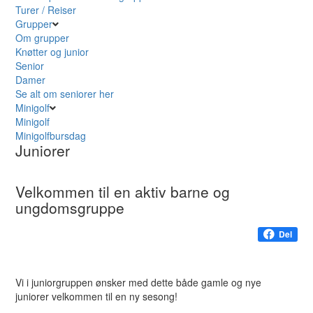
Turer / Reiser
Grupper
Om grupper
Knøtter og junior
Senior
Damer
Se alt om seniorer her
Minigolf
Minigolf
Minigolfbursdag
Juniorer
Velkommen til en aktiv barne og
ungdomsgruppe
Del
Vi i juniorgruppen ønsker med dette både gamle og nye
juniorer velkommen til en ny sesong!