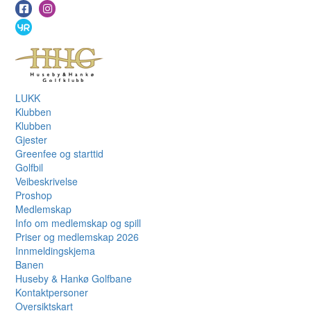
LUKK
Klubben
Klubben
Gjester
Greenfee og starttid
Golfbil
Veibeskrivelse
Proshop
Medlemskap
Info om medlemskap og spill
Priser og medlemskap 2026
Innmeldingskjema
Banen
Huseby & Hankø Golfbane
Kontaktpersoner
Oversiktskart