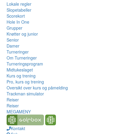
Lokale regler
Slopetabeller
Scorekort
Hole In One
Grupper
Knøtter og junior
Senior
Damer
Turneringer
Om Turneringer
Turneringsprogram
Midtukeslaget
Kurs og trening
Pro, kurs og trening
Oversikt over kurs og påmelding
Trackman simulator
Reiser
Reiser
MEGAMENY
Kontakt