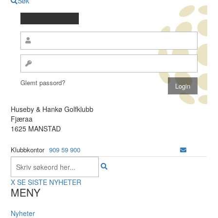
Søk
Glemt passord?
Huseby & Hankø Golfklubb
Fjæraa
1625 MANSTAD
Klubbkontor
909 59 900
X
SE SISTE NYHETER
MENY
Nyheter