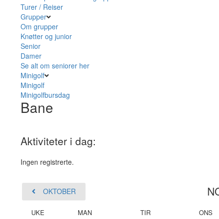
Turer / Reiser
Grupper
Om grupper
Knøtter og junior
Senior
Damer
Se alt om seniorer her
Minigolf
Minigolf
Minigolfbursdag
Bane
Aktiviteter i dag:
Ingen registrerte.
N
OKTOBER
UKE
MAN
TIR
ONS