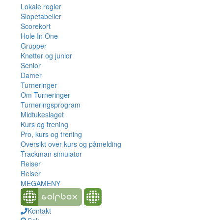
Lokale regler
Slopetabeller
Scorekort
Hole In One
Grupper
Knøtter og junior
Senior
Damer
Turneringer
Om Turneringer
Turneringsprogram
Midtukeslaget
Kurs og trening
Pro, kurs og trening
Oversikt over kurs og påmelding
Trackman simulator
Reiser
Reiser
MEGAMENY
Kontakt