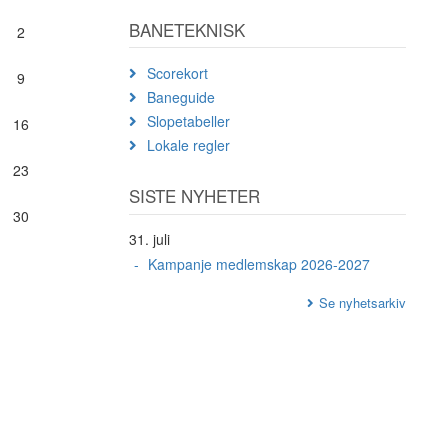
BANETEKNISK
2
Scorekort
9
Baneguide
Slopetabeller
16
Lokale regler
23
SISTE NYHETER
30
31. juli
Kampanje medlemskap 2026-2027
Se nyhetsarkiv