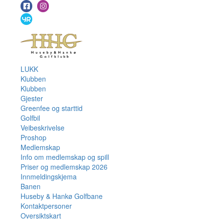
LUKK
Klubben
Klubben
Gjester
Greenfee og starttid
Golfbil
Veibeskrivelse
Proshop
Medlemskap
Info om medlemskap og spill
Priser og medlemskap 2026
Innmeldingskjema
Banen
Huseby & Hankø Golfbane
Kontaktpersoner
Oversiktskart