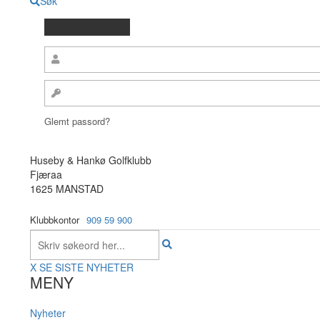
Søk
Glemt passord?
Huseby & Hankø Golfklubb
Fjæraa
1625 MANSTAD
Klubbkontor
909 59 900
X
SE SISTE NYHETER
MENY
Nyheter