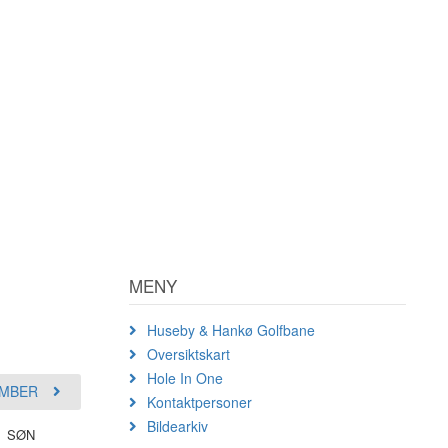
MENY
Huseby & Hankø Golfbane
Oversiktskart
Hole In One
MBER
Kontaktpersoner
Bildearkiv
SØN