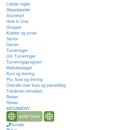
Lokale regler
Slopetabeller
Scorekort
Hole In One
Grupper
Knøtter og junior
Senior
Damer
Turneringer
Om Turneringer
Turneringsprogram
Midtukeslaget
Kurs og trening
Pro, kurs og trening
Oversikt over kurs og påmelding
Trackman simulator
Reiser
Reiser
MEGAMENY
Kontakt