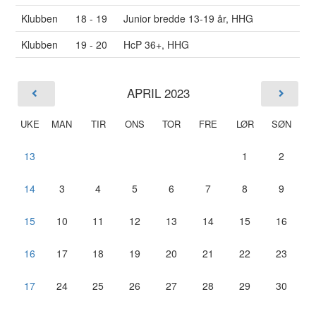
Klubben
18 - 19
Junior bredde 13-19 år, HHG
Klubben
19 - 20
HcP 36+, HHG
APRIL 2023
UKE
MAN
TIR
ONS
TOR
FRE
LØR
SØN
13
1
2
14
3
4
5
6
7
8
9
15
10
11
12
13
14
15
16
16
17
18
19
20
21
22
23
17
24
25
26
27
28
29
30