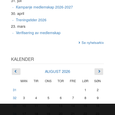
31. juli
Kampanje medlemskap 2026-2027
30. april
Treningstider 2026
23. mars
Verifisering av medlemskap
Se nyhetsarkiv
KALENDER
AUGUST 2026
MAN
TIR
ONS
TOR
FRE
LØR
SØN
31
1
2
32
3
4
5
6
7
8
9
33
10
11
12
13
14
15
16
34
17
18
19
20
21
22
23