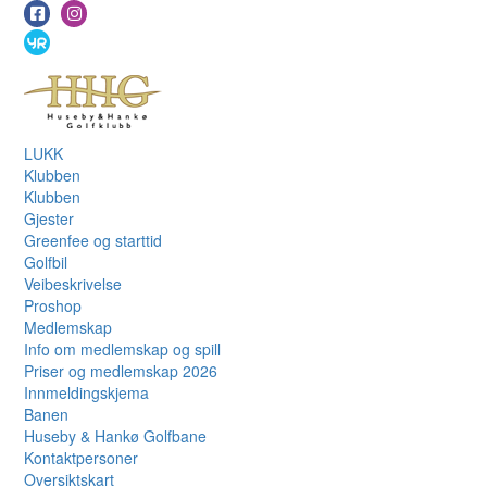
LUKK
Klubben
Klubben
Gjester
Greenfee og starttid
Golfbil
Veibeskrivelse
Proshop
Medlemskap
Info om medlemskap og spill
Priser og medlemskap 2026
Innmeldingskjema
Banen
Huseby & Hankø Golfbane
Kontaktpersoner
Oversiktskart