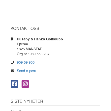
KONTAKT OSS
Huseby & Hankø Golfklubb
Fjæraa
1625 MANSTAD
Org.nr.: 989 553 267
909 59 900
Send e-post
SISTE NYHETER