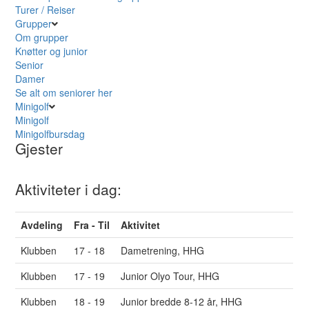
Turer / Reiser
Grupper
Om grupper
Knøtter og junior
Senior
Damer
Se alt om seniorer her
Minigolf
Minigolf
Minigolfbursdag
Gjester
Aktiviteter i dag:
Avdeling
Fra - Til
Aktivitet
Klubben
17 - 18
Dametrening, HHG
Klubben
17 - 19
Junior Olyo Tour, HHG
Klubben
18 - 19
Junior bredde 8-12 år, HHG