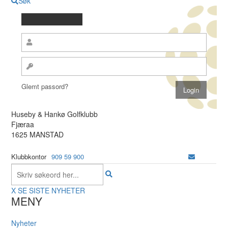
Søk
Glemt passord?
Huseby & Hankø Golfklubb
Fjæraa
1625 MANSTAD
Klubbkontor
909 59 900
X
SE SISTE NYHETER
MENY
Nyheter