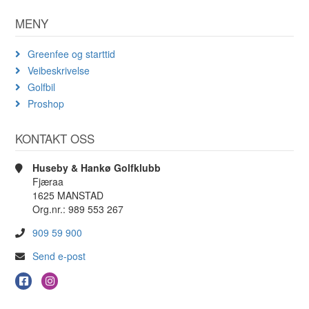
MENY
Greenfee og starttid
Veibeskrivelse
Golfbil
Proshop
KONTAKT OSS
Huseby & Hankø Golfklubb
Fjæraa
1625 MANSTAD
Org.nr.: 989 553 267
909 59 900
Send e-post