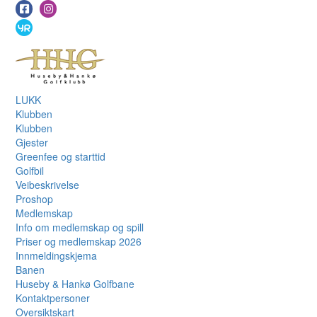
LUKK
Klubben
Klubben
Gjester
Greenfee og starttid
Golfbil
Veibeskrivelse
Proshop
Medlemskap
Info om medlemskap og spill
Priser og medlemskap 2026
Innmeldingskjema
Banen
Huseby & Hankø Golfbane
Kontaktpersoner
Oversiktskart