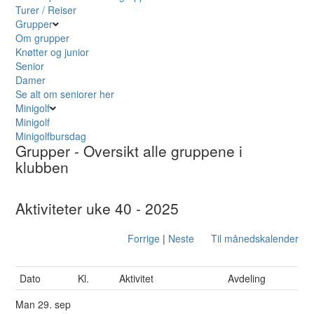
Turer / Reiser
Grupper
Om grupper
Knøtter og junior
Senior
Damer
Se alt om seniorer her
Minigolf
Minigolf
Minigolfbursdag
Grupper
- Oversikt alle gruppene i
klubben
Aktiviteter uke 40 - 2025
Forrige
|
Neste
Til månedskalender
Dato
Kl.
Aktivitet
Avdeling
Man
29. sep