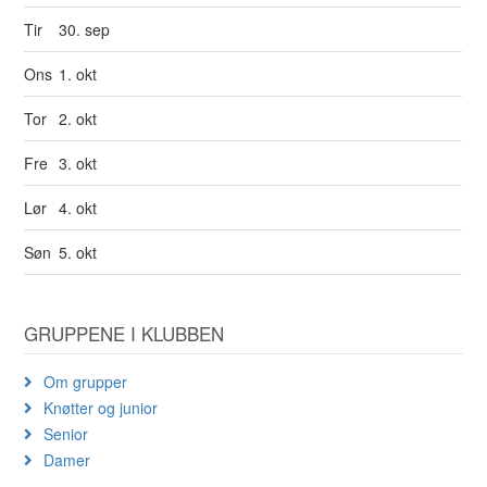
Tir
30. sep
Ons
1. okt
Tor
2. okt
Fre
3. okt
Lør
4. okt
Søn
5. okt
GRUPPENE I KLUBBEN
Om grupper
Knøtter og junior
Senior
Damer