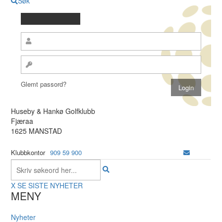
Søk
Glemt passord?
Huseby & Hankø Golfklubb
Fjæraa
1625 MANSTAD
Klubbkontor
909 59 900
X
SE SISTE NYHETER
MENY
Nyheter