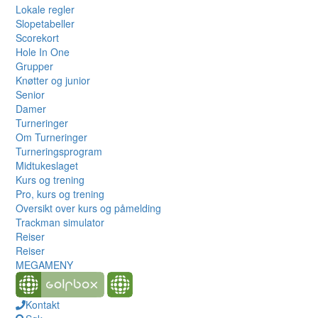
Lokale regler
Slopetabeller
Scorekort
Hole In One
Grupper
Knøtter og junior
Senior
Damer
Turneringer
Om Turneringer
Turneringsprogram
Midtukeslaget
Kurs og trening
Pro, kurs og trening
Oversikt over kurs og påmelding
Trackman simulator
Reiser
Reiser
MEGAMENY
Kontakt