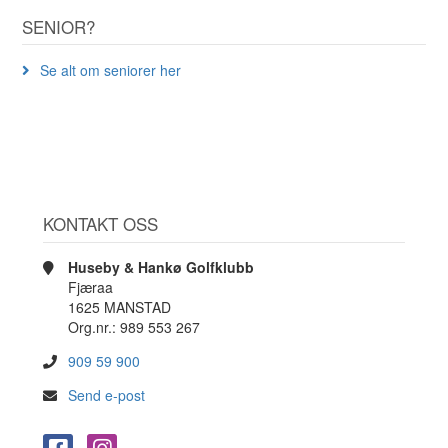
SENIOR?
Se alt om seniorer her
KONTAKT OSS
Huseby & Hankø Golfklubb
Fjæraa
1625 MANSTAD
Org.nr.: 989 553 267
909 59 900
Send e-post