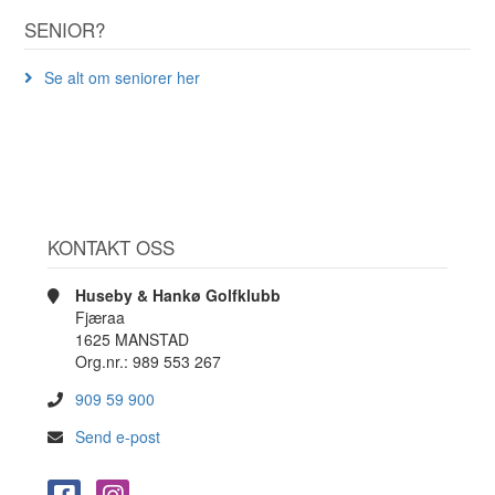
SENIOR?
Se alt om seniorer her
KONTAKT OSS
Huseby & Hankø Golfklubb
Fjæraa
1625 MANSTAD
Org.nr.: 989 553 267
909 59 900
Send e-post