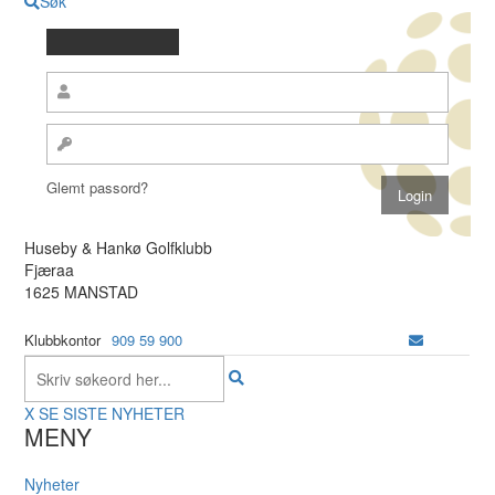
Søk
Glemt passord?
Huseby & Hankø Golfklubb
Fjæraa
1625 MANSTAD
Klubbkontor
909 59 900
X
SE SISTE NYHETER
MENY
Nyheter