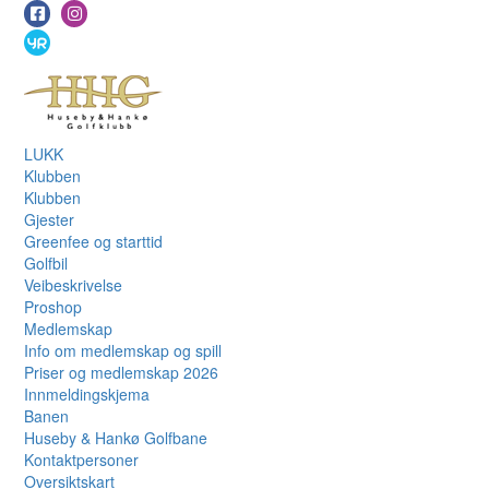
LUKK
Klubben
Klubben
Gjester
Greenfee og starttid
Golfbil
Veibeskrivelse
Proshop
Medlemskap
Info om medlemskap og spill
Priser og medlemskap 2026
Innmeldingskjema
Banen
Huseby & Hankø Golfbane
Kontaktpersoner
Oversiktskart