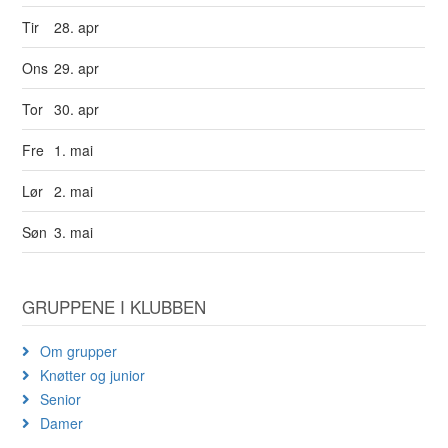
Tir
28. apr
Ons
29. apr
Tor
30. apr
Fre
1. mai
Lør
2. mai
Søn
3. mai
GRUPPENE I KLUBBEN
Om grupper
Knøtter og junior
Senior
Damer