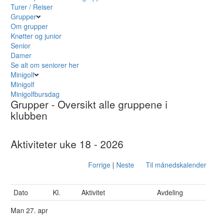
Turer / Reiser
Grupper
Om grupper
Knøtter og junior
Senior
Damer
Se alt om seniorer her
Minigolf
Minigolf
Minigolfbursdag
Grupper
- Oversikt alle gruppene i
klubben
Aktiviteter uke 18 - 2026
Forrige
|
Neste
Til månedskalender
Dato
Kl.
Aktivitet
Avdeling
Man
27. apr