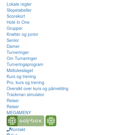
Lokale regler
Slopetabeller
Scorekort
Hole In One
Grupper
Knøtter og junior
Senior
Damer
Turneringer
Om Turneringer
Turneringsprogram
Midtukeslaget
Kurs og trening
Pro, kurs og trening
Oversikt over kurs og påmelding
Trackman simulator
Reiser
Reiser
MEGAMENY
Kontakt