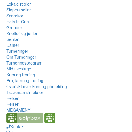
Lokale regler
Slopetabeller
Scorekort
Hole In One
Grupper
Knøtter og junior
Senior
Damer
Turneringer
Om Turneringer
Turneringsprogram
Midtukeslaget
Kurs og trening
Pro, kurs og trening
Oversikt over kurs og påmelding
Trackman simulator
Reiser
Reiser
MEGAMENY
Kontakt