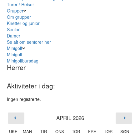
Turer / Reiser
Grupper
Om grupper
Knøtter og junior
Senior
Damer
Se alt om seniorer her
Minigolf
Minigolf
Minigolfbursdag
Herrer
Aktiviteter i dag:
Ingen registrerte.
APRIL 2026
UKE
MAN
TIR
ONS
TOR
FRE
LØR
SØN