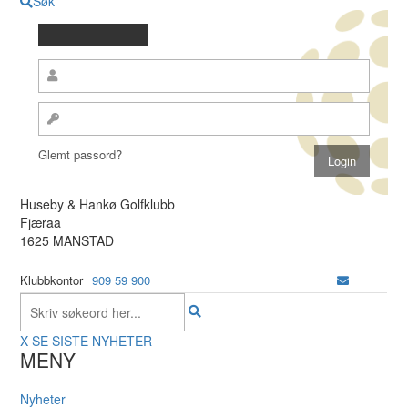
Søk
Glemt passord?
Huseby & Hankø Golfklubb
Fjæraa
1625 MANSTAD
Klubbkontor
909 59 900
X
SE SISTE NYHETER
MENY
Nyheter