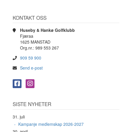
KONTAKT OSS
Huseby & Hankø Golfklubb
Fjæraa
1625 MANSTAD
Org.nr.: 989 553 267
909 59 900
Send e-post
SISTE NYHETER
31. juli
Kampanje medlemskap 2026-2027
30. april