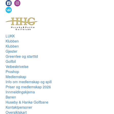
LUKK
Klubben
Klubben
Gjester
Greenfee og starttid
Golfbil
Veibeskrivelse
Proshop
Medlemskap
Info om medlemskap og spill
Priser og medlemskap 2026
Innmeldingskjema
Banen
Huseby & Hankø Golfbane
Kontaktpersoner
Oversiktskart