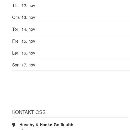
Tir
12. nov
Ons
13. nov
Tor
14. nov
Fre
15. nov
Lør
16. nov
Søn
17. nov
KONTAKT OSS
Huseby & Hankø Golfklubb