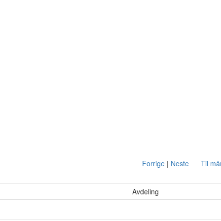
Forrige
|
Neste
Til m
Avdeling