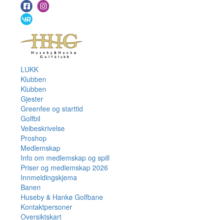
LUKK
Klubben
Klubben
Gjester
Greenfee og starttid
Golfbil
Veibeskrivelse
Proshop
Medlemskap
Info om medlemskap og spill
Priser og medlemskap 2026
Innmeldingskjema
Banen
Huseby & Hankø Golfbane
Kontaktpersoner
Oversiktskart