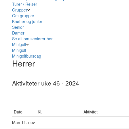
Turer / Reiser
Grupper
Om grupper
Knøtter og junior
Senior
Damer
Se alt om seniorer her
Minigolf
Minigolf
Minigolfbursdag
Herrer
Aktiviteter uke 46 - 2024
Dato
Kl.
Aktivitet
Man
11. nov