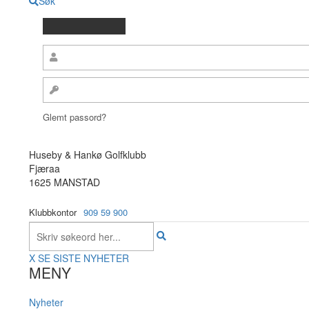
Søk
Glemt passord?
Huseby & Hankø Golfklubb
Fjæraa
1625 MANSTAD
Klubbkontor
909 59 900
X
SE SISTE NYHETER
MENY
Nyheter