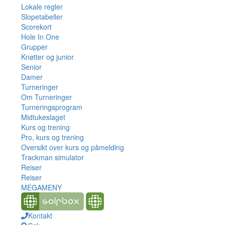
Lokale regler
Slopetabeller
Scorekort
Hole In One
Grupper
Knøtter og junior
Senior
Damer
Turneringer
Om Turneringer
Turneringsprogram
Midtukeslaget
Kurs og trening
Pro, kurs og trening
Oversikt over kurs og påmelding
Trackman simulator
Reiser
Reiser
MEGAMENY
Kontakt