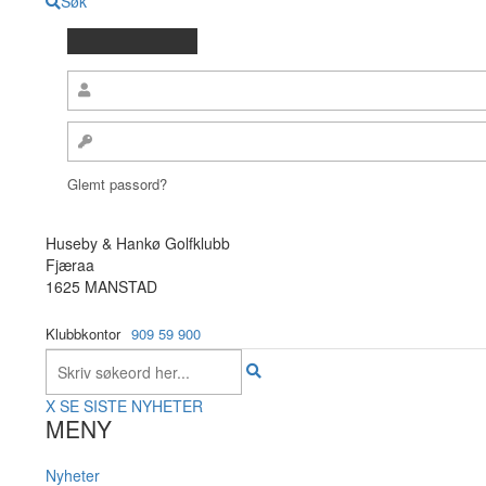
Søk
Glemt passord?
Huseby & Hankø Golfklubb
Fjæraa
1625 MANSTAD
Klubbkontor
909 59 900
X
SE SISTE NYHETER
MENY
Nyheter