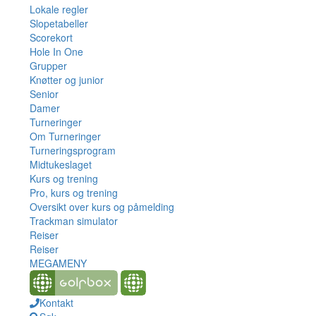
Lokale regler
Slopetabeller
Scorekort
Hole In One
Grupper
Knøtter og junior
Senior
Damer
Turneringer
Om Turneringer
Turneringsprogram
Midtukeslaget
Kurs og trening
Pro, kurs og trening
Oversikt over kurs og påmelding
Trackman simulator
Reiser
Reiser
MEGAMENY
Kontakt