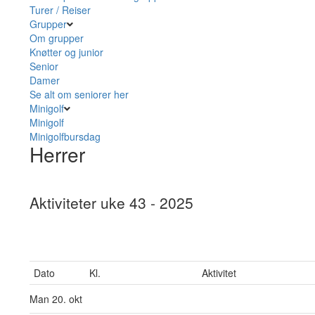
Turer / Reiser
Grupper
Om grupper
Knøtter og junior
Senior
Damer
Se alt om seniorer her
Minigolf
Minigolf
Minigolfbursdag
Herrer
Aktiviteter uke 43 - 2025
Dato
Kl.
Aktivitet
Man
20. okt