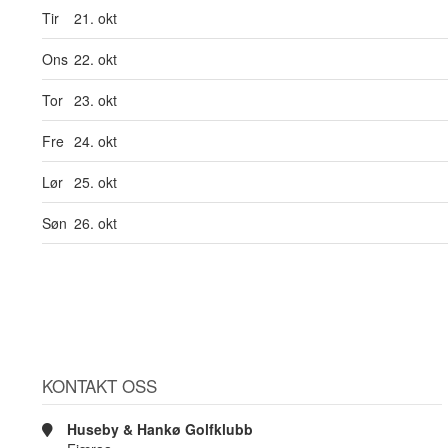
Tir
21. okt
Ons
22. okt
Tor
23. okt
Fre
24. okt
Lør
25. okt
Søn
26. okt
KONTAKT OSS
Huseby & Hankø Golfklubb