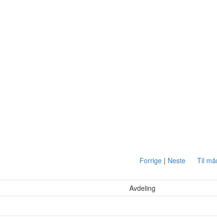
Forrige
|
Neste
Til m
Avdeling