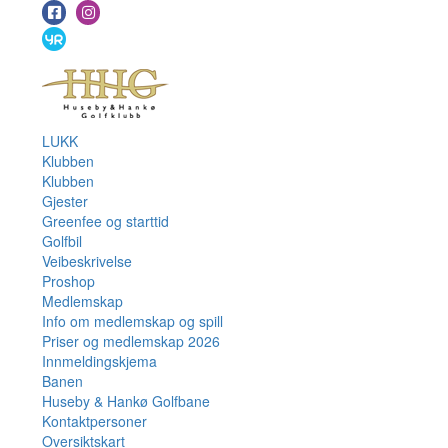
LUKK
Klubben
Klubben
Gjester
Greenfee og starttid
Golfbil
Veibeskrivelse
Proshop
Medlemskap
Info om medlemskap og spill
Priser og medlemskap 2026
Innmeldingskjema
Banen
Huseby & Hankø Golfbane
Kontaktpersoner
Oversiktskart