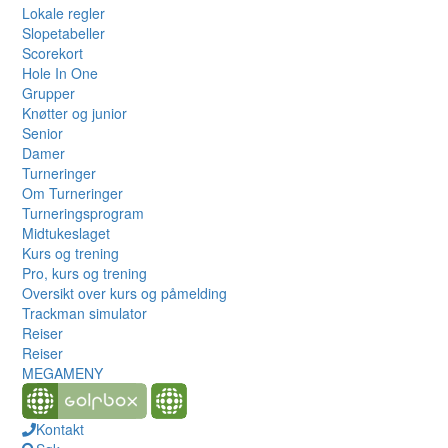
Lokale regler
Slopetabeller
Scorekort
Hole In One
Grupper
Knøtter og junior
Senior
Damer
Turneringer
Om Turneringer
Turneringsprogram
Midtukeslaget
Kurs og trening
Pro, kurs og trening
Oversikt over kurs og påmelding
Trackman simulator
Reiser
Reiser
MEGAMENY
Kontakt