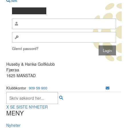
Søk
Glemt passord?
Huseby & Hankø Golfklubb
Fjæraa
1625 MANSTAD
Klubbkontor
909 59 900
X
SE SISTE NYHETER
MENY
Nyheter