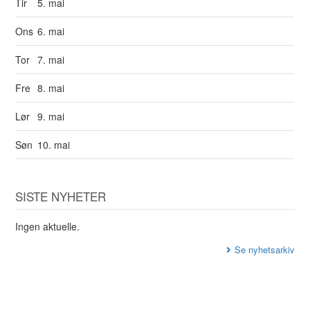
Tir
5. mai
Ons
6. mai
Tor
7. mai
Fre
8. mai
Lør
9. mai
Søn
10. mai
SISTE NYHETER
Ingen aktuelle.
Se nyhetsarkiv