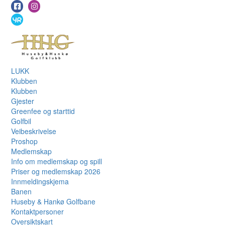
LUKK
Klubben
Klubben
Gjester
Greenfee og starttid
Golfbil
Veibeskrivelse
Proshop
Medlemskap
Info om medlemskap og spill
Priser og medlemskap 2026
Innmeldingskjema
Banen
Huseby & Hankø Golfbane
Kontaktpersoner
Oversiktskart