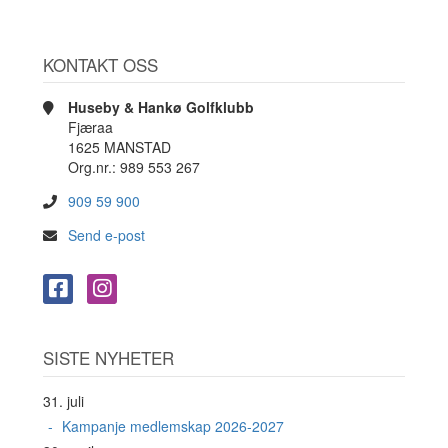
KONTAKT OSS
Huseby & Hankø Golfklubb
Fjæraa
1625 MANSTAD
Org.nr.: 989 553 267
909 59 900
Send e-post
SISTE NYHETER
31. juli
Kampanje medlemskap 2026-2027