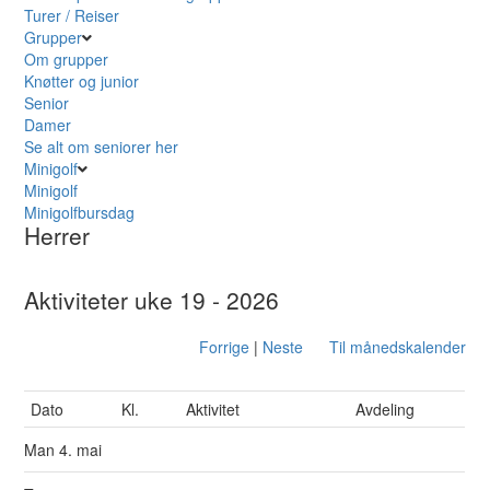
Turer / Reiser
Grupper
Om grupper
Knøtter og junior
Senior
Damer
Se alt om seniorer her
Minigolf
Minigolf
Minigolfbursdag
Herrer
Aktiviteter uke 19 - 2026
Forrige
|
Neste
Til månedskalender
Dato
Kl.
Aktivitet
Avdeling
Man
4. mai