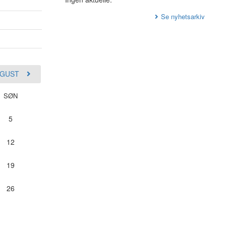
Se nyhetsarkiv
GUST
SØN
5
12
19
26