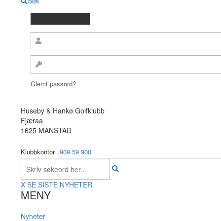
Søk
Glemt passord?
Huseby & Hankø Golfklubb
Fjæraa
1625 MANSTAD
Klubbkontor
909 59 900
X
SE SISTE NYHETER
MENY
Nyheter