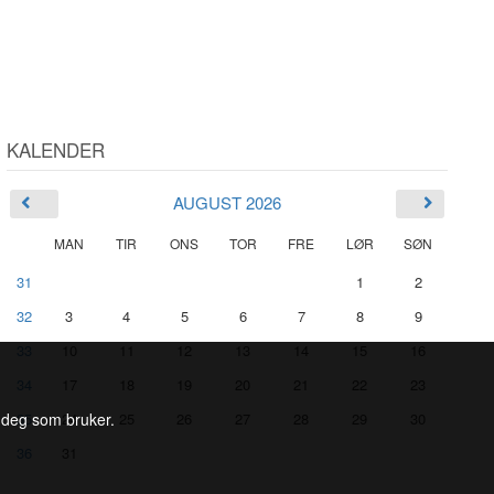
KALENDER
AUGUST 2026
MAN
TIR
ONS
TOR
FRE
LØR
SØN
31
1
2
32
3
4
5
6
7
8
9
33
10
11
12
13
14
15
16
34
17
18
19
20
21
22
23
35
24
25
26
27
28
29
30
l deg som bruker.
36
31