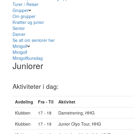
Turer / Reiser
Grupper
Om grupper
Knøtter og junior
Senior
Damer
Se alt om seniorer her
Minigolf
Minigolf
Minigolfbursdag
Juniorer
Aktiviteter i dag:
Avdeling
Fra - Til
Aktivitet
Klubben
17 - 18
Dametrening, HHG
Klubben
17 - 19
Junior Olyo Tour, HHG