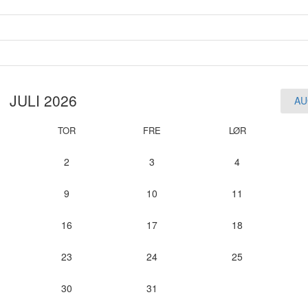
JULI 2026
AU
TOR
FRE
LØR
2
3
4
9
10
11
16
17
18
23
24
25
30
31