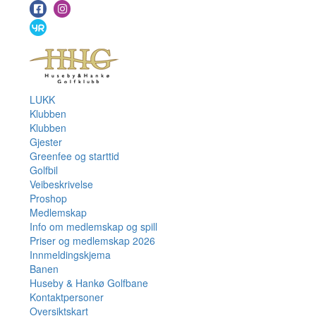
LUKK
Klubben
Klubben
Gjester
Greenfee og starttid
Golfbil
Veibeskrivelse
Proshop
Medlemskap
Info om medlemskap og spill
Priser og medlemskap 2026
Innmeldingskjema
Banen
Huseby & Hankø Golfbane
Kontaktpersoner
Oversiktskart