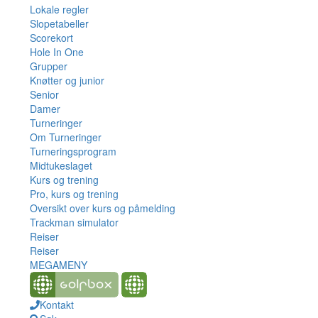
Lokale regler
Slopetabeller
Scorekort
Hole In One
Grupper
Knøtter og junior
Senior
Damer
Turneringer
Om Turneringer
Turneringsprogram
Midtukeslaget
Kurs og trening
Pro, kurs og trening
Oversikt over kurs og påmelding
Trackman simulator
Reiser
Reiser
MEGAMENY
Kontakt