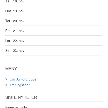
Tir
18. nov
Ons
19. nov
Tor
20. nov
Fre
21. nov
Lør
22. nov
Søn
23. nov
MENY
Om Juniorgruppen
Treningstider
SISTE NYHETER
Ingen aktuelle.