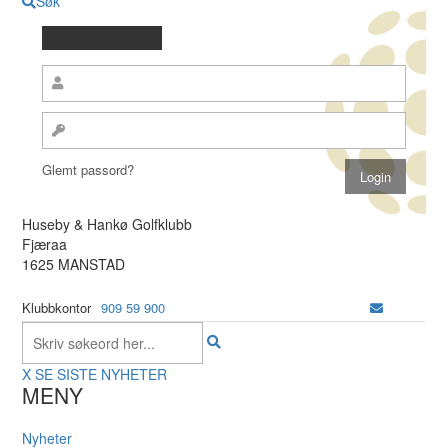
Søk
Glemt passord?
Huseby & Hankø Golfklubb
Fjæraa
1625 MANSTAD
Klubbkontor
909 59 900
X
SE SISTE NYHETER
MENY
Nyheter