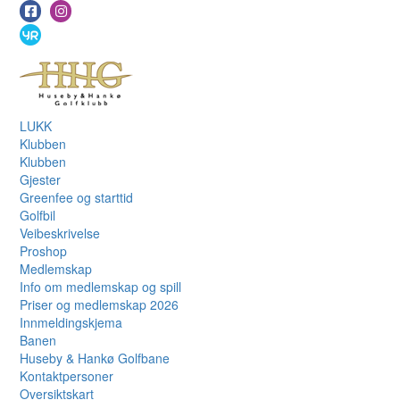
LUKK
Klubben
Klubben
Gjester
Greenfee og starttid
Golfbil
Veibeskrivelse
Proshop
Medlemskap
Info om medlemskap og spill
Priser og medlemskap 2026
Innmeldingskjema
Banen
Huseby & Hankø Golfbane
Kontaktpersoner
Oversiktskart