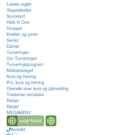
Lokale regler
Slopetabeller
Scorekort
Hole In One
Grupper
Knøtter og junior
Senior
Damer
Turneringer
Om Turneringer
Turneringsprogram
Midtukeslaget
Kurs og trening
Pro, kurs og trening
Oversikt over kurs og påmelding
Trackman simulator
Reiser
Reiser
MEGAMENY
Kontakt