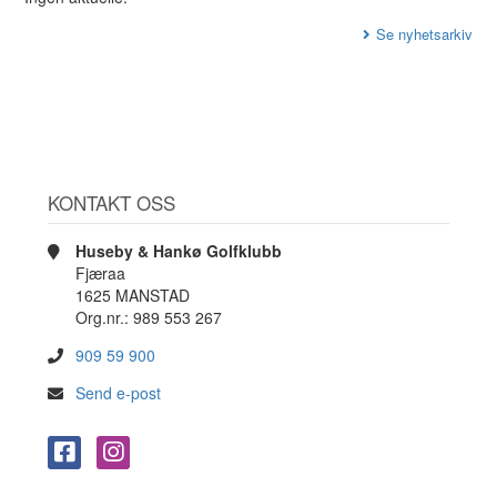
Se nyhetsarkiv
KONTAKT OSS
Huseby & Hankø Golfklubb
Fjæraa
1625 MANSTAD
Org.nr.: 989 553 267
909 59 900
Send e-post