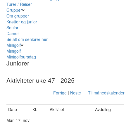
Turer / Reiser
Grupper
Om grupper
Knøtter og junior
Senior
Damer
Se alt om seniorer her
Minigolf
Minigolf
Minigolfbursdag
Juniorer
Aktiviteter uke 47 - 2025
Forrige
|
Neste
Til månedskalender
Dato
Kl.
Aktivitet
Avdeling
Man
17. nov