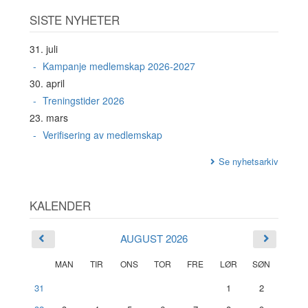
SISTE NYHETER
31. juli
Kampanje medlemskap 2026-2027
30. april
Treningstider 2026
23. mars
Verifisering av medlemskap
Se nyhetsarkiv
KALENDER
AUGUST 2026
MAN
TIR
ONS
TOR
FRE
LØR
SØN
31
1
2