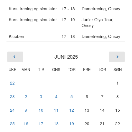
Kurs, trening og simulator
17 - 18
Dametrening, Onsøy
Kurs, trening og simulator
17 - 19
Junior Olyo Tour,
Onsøy
Klubben
17 - 18
Dametrening, Onsøy
JUNI 2025
UKE
MAN
TIR
ONS
TOR
FRE
LØR
SØN
22
1
23
2
3
4
5
6
7
8
24
9
10
11
12
13
14
15
25
16
17
18
19
20
21
22