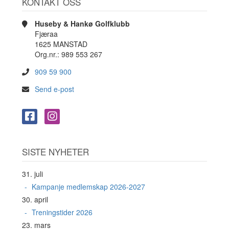
KONTAKT OSS
Huseby & Hankø Golfklubb
Fjæraa
1625 MANSTAD
Org.nr.: 989 553 267
909 59 900
Send e-post
SISTE NYHETER
31. juli
Kampanje medlemskap 2026-2027
30. april
Treningstider 2026
23. mars