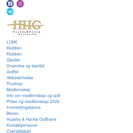
LUKK
Klubben
Klubben
Gjester
Greenfee og starttid
Golfbil
Veibeskrivelse
Proshop
Medlemskap
Info om medlemskap og spill
Priser og medlemskap 2026
Innmeldingskjema
Banen
Huseby & Hankø Golfbane
Kontaktpersoner
Oversiktskart