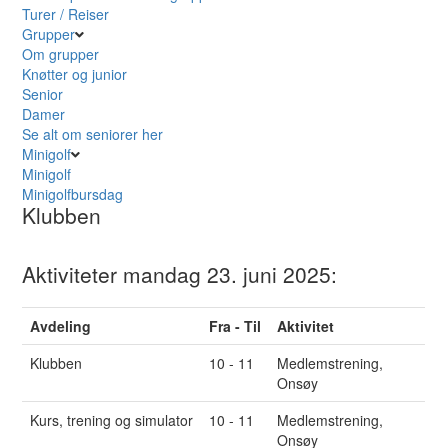
Turer / Reiser
Grupper
Om grupper
Knøtter og junior
Senior
Damer
Se alt om seniorer her
Minigolf
Minigolf
Minigolfbursdag
Klubben
Aktiviteter mandag 23. juni 2025:
Avdeling
Fra - Til
Aktivitet
Klubben
10 - 11
Medlemstrening,
Onsøy
Kurs, trening og simulator
10 - 11
Medlemstrening,
Onsøy