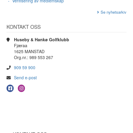
Verifisering av medlemskap
Se nyhetsarkiv
KONTAKT OSS
Huseby & Hankø Golfklubb
Fjæraa
1625 MANSTAD
Org.nr.: 989 553 267
909 59 900
Send e-post