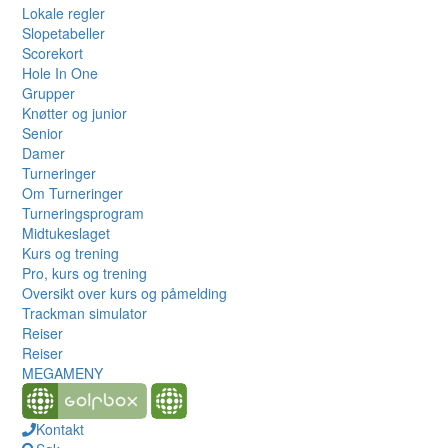
Lokale regler
Slopetabeller
Scorekort
Hole In One
Grupper
Knøtter og junior
Senior
Damer
Turneringer
Om Turneringer
Turneringsprogram
Midtukeslaget
Kurs og trening
Pro, kurs og trening
Oversikt over kurs og påmelding
Trackman simulator
Reiser
Reiser
MEGAMENY
Kontakt