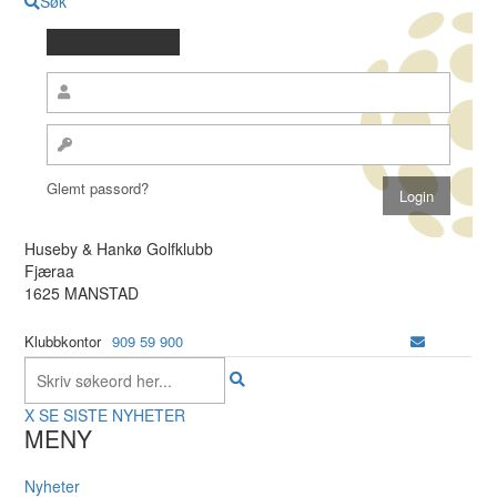
Søk
Glemt passord?
Huseby & Hankø Golfklubb
Fjæraa
1625 MANSTAD
Klubbkontor
909 59 900
X
SE SISTE NYHETER
MENY
Nyheter