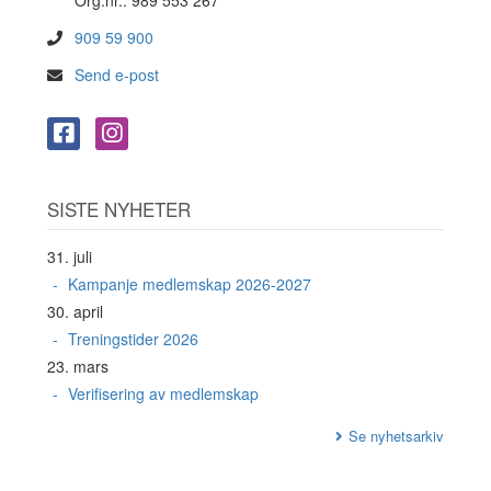
Org.nr.: 989 553 267
909 59 900
Send e-post
SISTE NYHETER
31. juli
Kampanje medlemskap 2026-2027
30. april
Treningstider 2026
23. mars
Verifisering av medlemskap
Se nyhetsarkiv