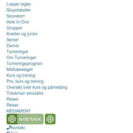
Lokale regler
Slopetabeller
Scorekort
Hole In One
Grupper
Knøtter og junior
Senior
Damer
Turneringer
Om Turneringer
Turneringsprogram
Midtukeslaget
Kurs og trening
Pro, kurs og trening
Oversikt over kurs og påmelding
Trackman simulator
Reiser
Reiser
MEGAMENY
Kontakt