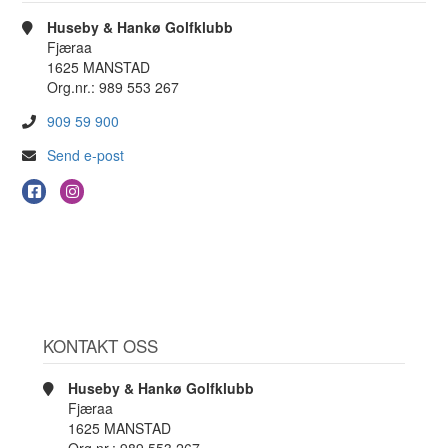
Huseby & Hankø Golfklubb
Fjæraa
1625 MANSTAD
Org.nr.: 989 553 267
909 59 900
Send e-post
KONTAKT OSS
Huseby & Hankø Golfklubb
Fjæraa
1625 MANSTAD