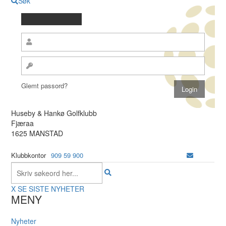
Søk
Glemt passord?
Huseby & Hankø Golfklubb
Fjæraa
1625 MANSTAD
Klubbkontor
909 59 900
X
SE SISTE NYHETER
MENY
Nyheter