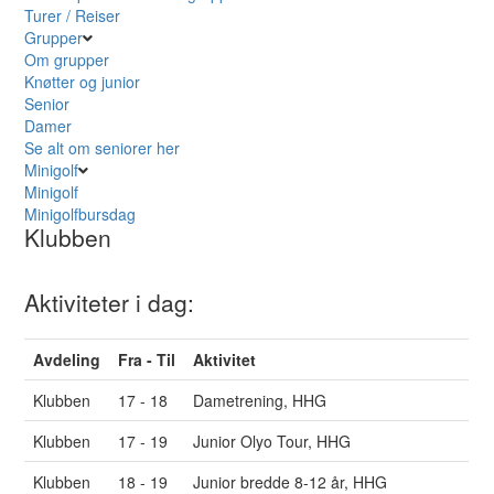
Turer / Reiser
Grupper
Om grupper
Knøtter og junior
Senior
Damer
Se alt om seniorer her
Minigolf
Minigolf
Minigolfbursdag
Klubben
Aktiviteter i dag:
Avdeling
Fra - Til
Aktivitet
Klubben
17 - 18
Dametrening, HHG
Klubben
17 - 19
Junior Olyo Tour, HHG
Klubben
18 - 19
Junior bredde 8-12 år, HHG