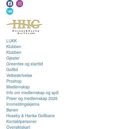
LUKK
Klubben
Klubben
Gjester
Greenfee og starttid
Golfbil
Veibeskrivelse
Proshop
Medlemskap
Info om medlemskap og spill
Priser og medlemskap 2026
Innmeldingskjema
Banen
Huseby & Hankø Golfbane
Kontaktpersoner
Oversiktskart