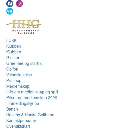
LUKK
Klubben
Klubben
Gjester
Greenfee og starttid
Golfbil
Veibeskrivelse
Proshop
Medlemskap
Info om medlemskap og spill
Priser og medlemskap 2026
Innmeldingskjema
Banen
Huseby & Hankø Golfbane
Kontaktpersoner
Oversiktskart