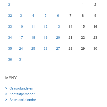
31
1
2
32
3
4
5
6
7
8
9
33
10
11
12
13
14
15
16
34
17
18
19
20
21
22
23
35
24
25
26
27
28
29
30
36
31
MENY
Grasrotandelen
Kontaktpersoner
Aktivitetskalender