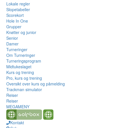
Lokale regler
Slopetabeller
Scorekort
Hole In One
Grupper
Knøtter og junior
Senior
Damer
Turneringer
Om Turneringer
Turneringsprogram
Midtukeslaget
Kurs og trening
Pro, kurs og trening
Oversikt over kurs og påmelding
Trackman simulator
Reiser
Reiser
MEGAMENY
Kontakt