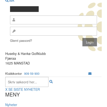
Søk
Glemt passord?
Huseby & Hankø Golfklubb
Fjæraa
1625 MANSTAD
Klubbkontor
909 59 900
X
SE SISTE NYHETER
MENY
Nyheter