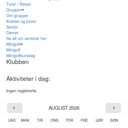
Turer / Reiser
Grupper
Om grupper
Knøtter og junior
Senior
Damer
Se alt om seniorer her
Minigolf
Minigolf
Minigolfbursdag
Klubben
Aktiviteter i dag:
Ingen registrerte.
AUGUST 2026
UKE
MAN
TIR
ONS
TOR
FRE
LØR
SØN