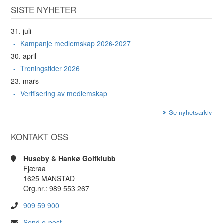
SISTE NYHETER
31. juli
Kampanje medlemskap 2026-2027
30. april
Treningstider 2026
23. mars
Verifisering av medlemskap
Se nyhetsarkiv
KONTAKT OSS
Huseby & Hankø Golfklubb
Fjæraa
1625 MANSTAD
Org.nr.: 989 553 267
909 59 900
Send e-post