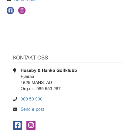
KONTAKT OSS
Huseby & Hankø Golfklubb
Fjæraa
1625 MANSTAD
Org.nr.: 989 553 267
909 59 900
Send e-post