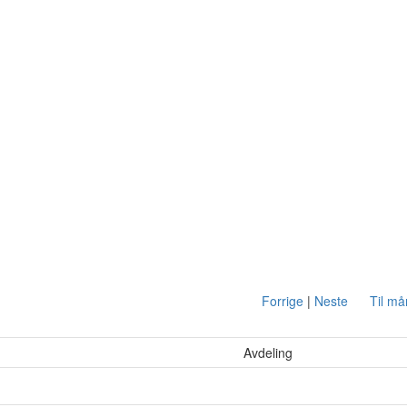
Forrige
|
Neste
Til m
Avdeling