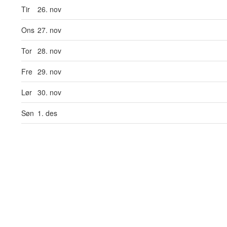
Tir
26. nov
Ons
27. nov
Tor
28. nov
Fre
29. nov
Lør
30. nov
Søn
1. des