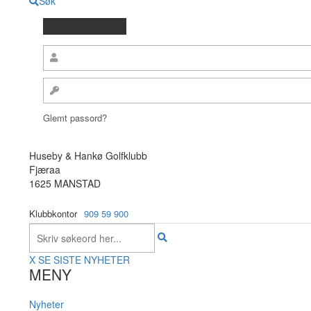
Søk
Glemt passord?
Huseby & Hankø Golfklubb
Fjæraa
1625 MANSTAD
Klubbkontor
909 59 900
X
SE SISTE NYHETER
MENY
Nyheter