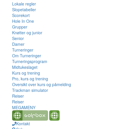
Lokale regler
Slopetabeller
Scorekort
Hole In One
Grupper
Knøtter og junior
Senior
Damer
Turneringer
Om Turneringer
Turneringsprogram
Midtukeslaget
Kurs og trening
Pro, kurs og trening
Oversikt over kurs og påmelding
Trackman simulator
Reiser
Reiser
MEGAMENY
Kontakt