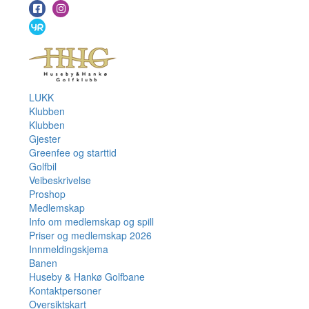
LUKK
Klubben
Klubben
Gjester
Greenfee og starttid
Golfbil
Veibeskrivelse
Proshop
Medlemskap
Info om medlemskap og spill
Priser og medlemskap 2026
Innmeldingskjema
Banen
Huseby & Hankø Golfbane
Kontaktpersoner
Oversiktskart