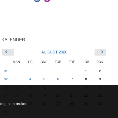
KALENDER
AUGUST 2026
MAN
TIR
ONS
TOR
FRE
LØR
SØN
31
1
2
32
3
4
5
6
7
8
9
33
10
11
12
13
14
15
16
34
17
18
19
20
21
22
23
l deg som bruker.
35
24
25
26
27
28
29
30
36
31