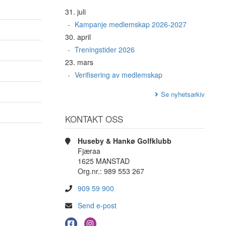
31. juli
Kampanje medlemskap 2026-2027
30. april
Treningstider 2026
23. mars
Verifisering av medlemskap
Se nyhetsarkiv
KONTAKT OSS
Huseby & Hankø Golfklubb
Fjæraa
1625 MANSTAD
Org.nr.: 989 553 267
909 59 900
Send e-post