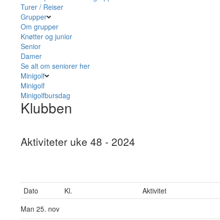
Turer / Reiser
Grupper
Om grupper
Knøtter og junior
Senior
Damer
Se alt om seniorer her
Minigolf
Minigolf
Minigolfbursdag
Klubben
Aktiviteter uke 48 - 2024
Dato
Kl.
Aktivitet
Man
25. nov