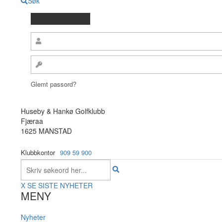
Søk
Glemt passord?
Huseby & Hankø Golfklubb
Fjæraa
1625 MANSTAD
Klubbkontor
909 59 900
X
SE SISTE NYHETER
MENY
Nyheter