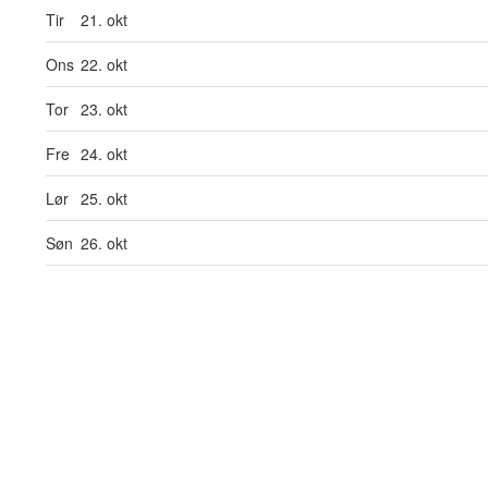
Tir
21. okt
Ons
22. okt
Tor
23. okt
Fre
24. okt
Lør
25. okt
Søn
26. okt