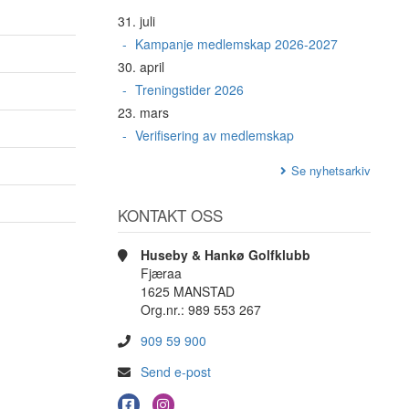
31. juli
Kampanje medlemskap 2026-2027
30. april
Treningstider 2026
23. mars
Verifisering av medlemskap
Se nyhetsarkiv
KONTAKT OSS
Huseby & Hankø Golfklubb
Fjæraa
1625 MANSTAD
Org.nr.: 989 553 267
909 59 900
Send e-post