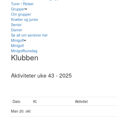
Turer / Reiser
Grupper
Om grupper
Knøtter og junior
Senior
Damer
Se alt om seniorer her
Minigolf
Minigolf
Minigolfbursdag
Klubben
Aktiviteter uke 43 - 2025
Dato
Kl.
Aktivitet
Man
20. okt