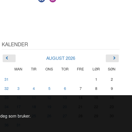
KALENDER
AUGUST 2026
MAN
TIR
ONS
TOR
FRE
LØR
SØN
31
1
2
32
3
4
5
6
7
8
9
33
10
11
12
13
14
15
16
34
17
18
19
20
21
22
23
l deg som bruker.
35
24
25
26
27
28
29
30
36
31