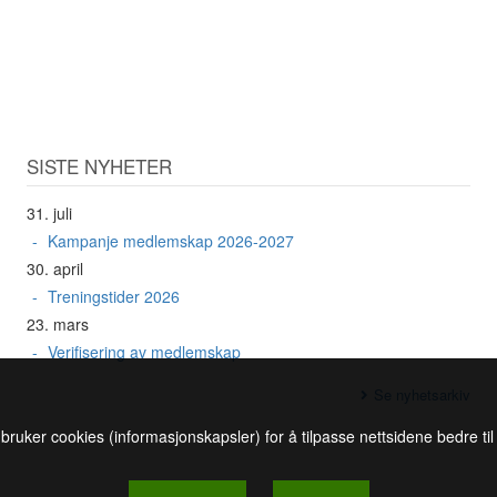
SISTE NYHETER
31. juli
Kampanje medlemskap 2026-2027
30. april
Treningstider 2026
23. mars
Verifisering av medlemskap
Se nyhetsarkiv
 bruker cookies (informasjonskapsler) for å tilpasse nettsidene bedre ti