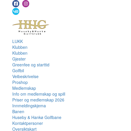
LUKK
Klubben
Klubben
Gjester
Greenfee og starttid
Golfbil
Veibeskrivelse
Proshop
Medlemskap
Info om medlemskap og spill
Priser og medlemskap 2026
Innmeldingskjema
Banen
Huseby & Hankø Golfbane
Kontaktpersoner
Oversiktskart