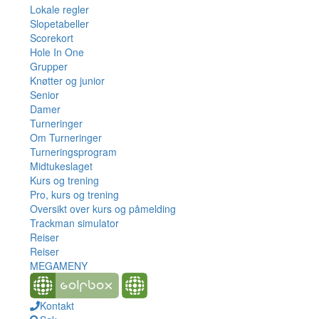
Lokale regler
Slopetabeller
Scorekort
Hole In One
Grupper
Knøtter og junior
Senior
Damer
Turneringer
Om Turneringer
Turneringsprogram
Midtukeslaget
Kurs og trening
Pro, kurs og trening
Oversikt over kurs og påmelding
Trackman simulator
Reiser
Reiser
MEGAMENY
Kontakt