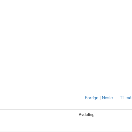
Forrige
|
Neste
Til m
Avdeling