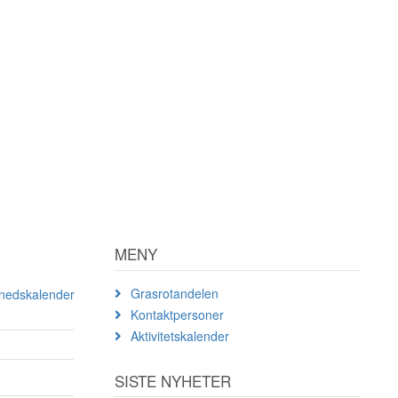
MENY
Grasrotandelen
ånedskalender
Kontaktpersoner
Aktivitetskalender
SISTE NYHETER