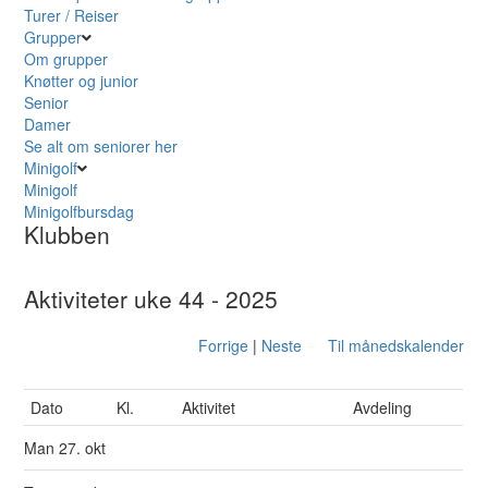
Turer / Reiser
Grupper
Om grupper
Knøtter og junior
Senior
Damer
Se alt om seniorer her
Minigolf
Minigolf
Minigolfbursdag
Klubben
Aktiviteter uke 44 - 2025
Forrige
|
Neste
Til månedskalender
Dato
Kl.
Aktivitet
Avdeling
Man
27. okt