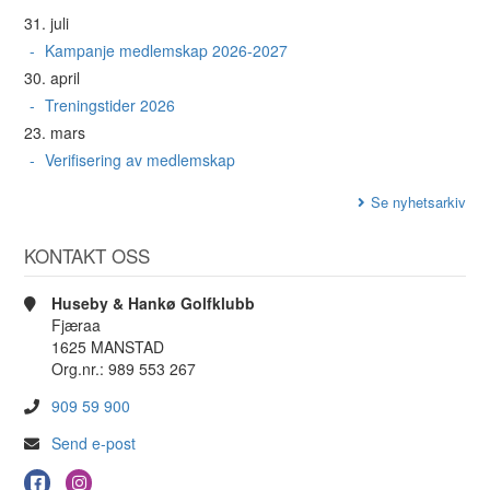
31. juli
Kampanje medlemskap 2026-2027
30. april
Treningstider 2026
23. mars
Verifisering av medlemskap
Se nyhetsarkiv
KONTAKT OSS
Huseby & Hankø Golfklubb
Fjæraa
1625 MANSTAD
Org.nr.: 989 553 267
909 59 900
Send e-post