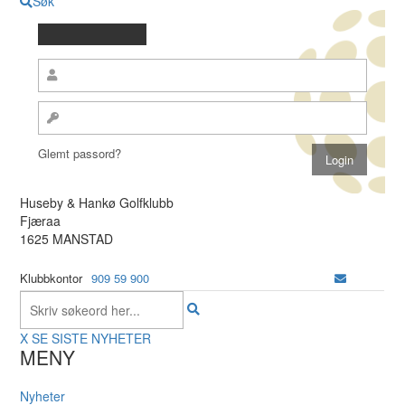
Søk
Glemt passord?
Huseby & Hankø Golfklubb
Fjæraa
1625 MANSTAD
Klubbkontor
909 59 900
X
SE SISTE NYHETER
MENY
Nyheter