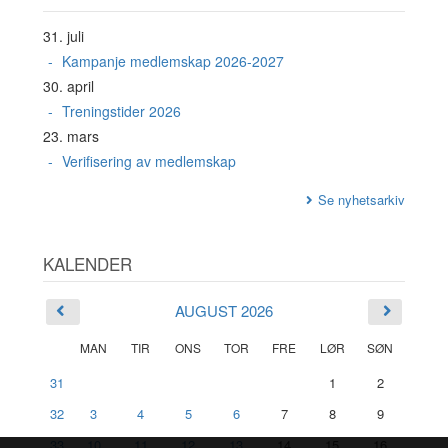
31. juli
Kampanje medlemskap 2026-2027
30. april
Treningstider 2026
23. mars
Verifisering av medlemskap
Se nyhetsarkiv
KALENDER
AUGUST 2026
MAN
TIR
ONS
TOR
FRE
LØR
SØN
31
1
2
32
3
4
5
6
7
8
9
33
10
11
12
13
14
15
16