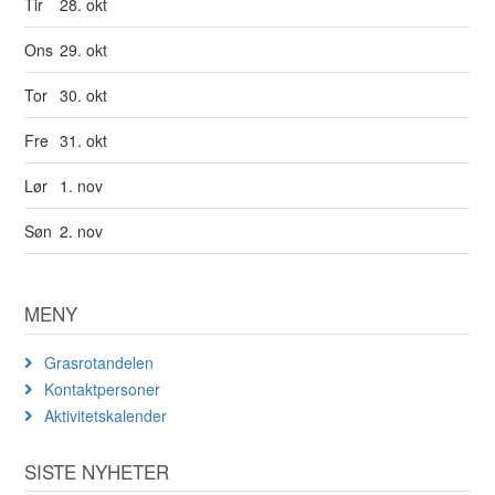
Tir
28. okt
Ons
29. okt
Tor
30. okt
Fre
31. okt
Lør
1. nov
Søn
2. nov
MENY
Grasrotandelen
Kontaktpersoner
Aktivitetskalender
SISTE NYHETER