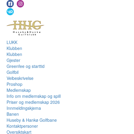
LUKK
Klubben
Klubben
Gjester
Greenfee og starttid
Golfbil
Veibeskrivelse
Proshop
Medlemskap
Info om medlemskap og spill
Priser og medlemskap 2026
Innmeldingskjema
Banen
Huseby & Hankø Golfbane
Kontaktpersoner
Oversiktskart