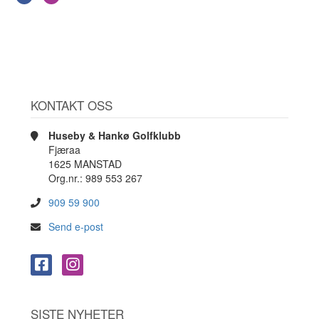
KONTAKT OSS
Huseby & Hankø Golfklubb
Fjæraa
1625 MANSTAD
Org.nr.: 989 553 267
909 59 900
Send e-post
SISTE NYHETER