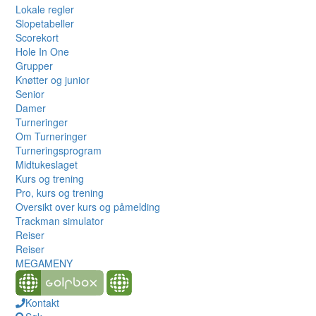
Lokale regler
Slopetabeller
Scorekort
Hole In One
Grupper
Knøtter og junior
Senior
Damer
Turneringer
Om Turneringer
Turneringsprogram
Midtukeslaget
Kurs og trening
Pro, kurs og trening
Oversikt over kurs og påmelding
Trackman simulator
Reiser
Reiser
MEGAMENY
Kontakt