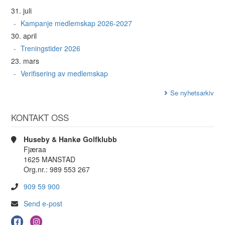
31. juli
Kampanje medlemskap 2026-2027
30. april
Treningstider 2026
23. mars
Verifisering av medlemskap
Se nyhetsarkiv
KONTAKT OSS
Huseby & Hankø Golfklubb
Fjæraa
1625 MANSTAD
Org.nr.: 989 553 267
909 59 900
Send e-post