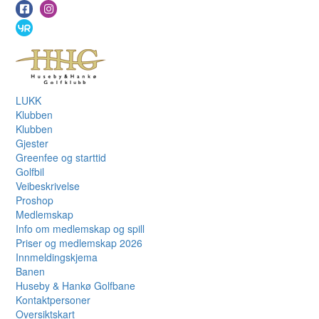
LUKK
Klubben
Klubben
Gjester
Greenfee og starttid
Golfbil
Veibeskrivelse
Proshop
Medlemskap
Info om medlemskap og spill
Priser og medlemskap 2026
Innmeldingskjema
Banen
Huseby & Hankø Golfbane
Kontaktpersoner
Oversiktskart