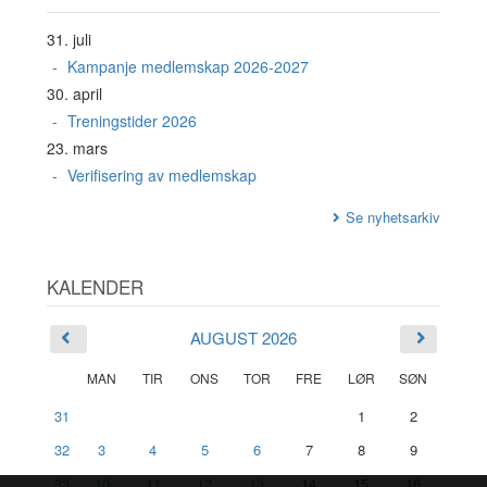
31. juli
Kampanje medlemskap 2026-2027
30. april
Treningstider 2026
23. mars
Verifisering av medlemskap
Se nyhetsarkiv
KALENDER
AUGUST 2026
MAN
TIR
ONS
TOR
FRE
LØR
SØN
31
1
2
32
3
4
5
6
7
8
9
33
10
11
12
13
14
15
16