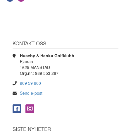
KONTAKT OSS
Huseby & Hankø Golfklubb
Fjæraa
1625 MANSTAD
Org.nr.: 989 553 267
909 59 900
Send e-post
SISTE NYHETER