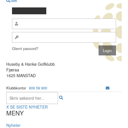
Søk
Glemt passord?
Huseby & Hankø Golfklubb
Fjæraa
1625 MANSTAD
Klubbkontor
909 59 900
X
SE SISTE NYHETER
MENY
Nyheter