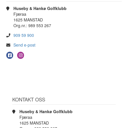
Huseby & Hankø Golfklubb
Fjæraa
1625 MANSTAD
Org.nr.: 989 553 267
909 59 900
Send e-post
KONTAKT OSS
Huseby & Hankø Golfklubb
Fjæraa
1625 MANSTAD