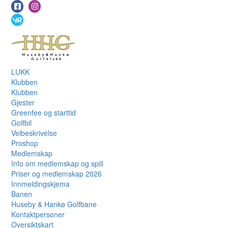
LUKK
Klubben
Klubben
Gjester
Greenfee og starttid
Golfbil
Veibeskrivelse
Proshop
Medlemskap
Info om medlemskap og spill
Priser og medlemskap 2026
Innmeldingskjema
Banen
Huseby & Hankø Golfbane
Kontaktpersoner
Oversiktskart