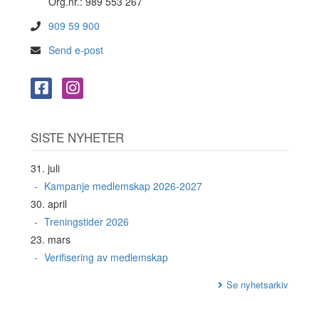
Org.nr.: 989 553 267
909 59 900
Send e-post
SISTE NYHETER
31. juli
Kampanje medlemskap 2026-2027
30. april
Treningstider 2026
23. mars
Verifisering av medlemskap
Se nyhetsarkiv