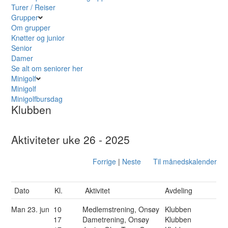
Turer / Reiser
Grupper
Om grupper
Knøtter og junior
Senior
Damer
Se alt om seniorer her
Minigolf
Minigolf
Minigolfbursdag
Klubben
Aktiviteter uke 26 - 2025
Forrige
|
Neste
Til månedskalender
Dato
Kl.
Aktivitet
Avdeling
Man
23. jun
10
Medlemstrening, Onsøy
Klubben
17
Dametrening, Onsøy
Klubben