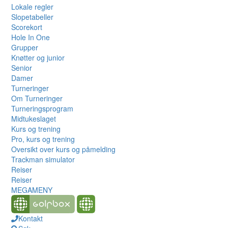
Lokale regler
Slopetabeller
Scorekort
Hole In One
Grupper
Knøtter og junior
Senior
Damer
Turneringer
Om Turneringer
Turneringsprogram
Midtukeslaget
Kurs og trening
Pro, kurs og trening
Oversikt over kurs og påmelding
Trackman simulator
Reiser
Reiser
MEGAMENY
Kontakt