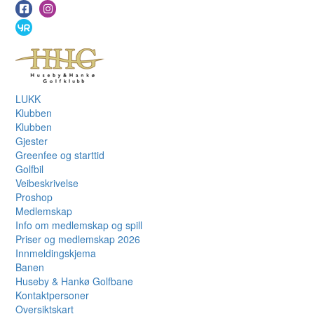
LUKK
Klubben
Klubben
Gjester
Greenfee og starttid
Golfbil
Veibeskrivelse
Proshop
Medlemskap
Info om medlemskap og spill
Priser og medlemskap 2026
Innmeldingskjema
Banen
Huseby & Hankø Golfbane
Kontaktpersoner
Oversiktskart