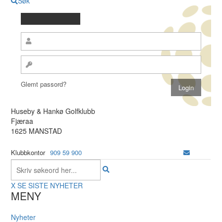
Søk
Glemt passord?
Huseby & Hankø Golfklubb
Fjæraa
1625 MANSTAD
Klubbkontor
909 59 900
X
SE SISTE NYHETER
MENY
Nyheter