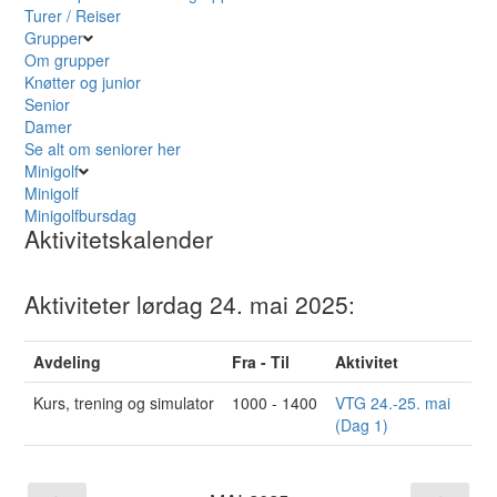
Turer / Reiser
Grupper
Om grupper
Knøtter og junior
Senior
Damer
Se alt om seniorer her
Minigolf
Minigolf
Minigolfbursdag
Aktivitetskalender
Aktiviteter lørdag 24. mai 2025:
Avdeling
Fra - Til
Aktivitet
Kurs, trening og simulator
1000 - 1400
VTG 24.-25. mai
(Dag 1)