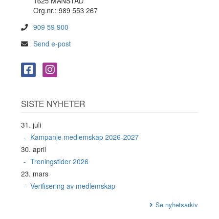
1625 MANSTAD
Org.nr.: 989 553 267
909 59 900
Send e-post
SISTE NYHETER
31. juli
Kampanje medlemskap 2026-2027
30. april
Treningstider 2026
23. mars
Verifisering av medlemskap
Se nyhetsarkiv