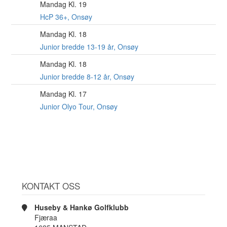
Mandag Kl. 19
10
AUG
HcP 36+, Onsøy
Mandag Kl. 18
10
AUG
Junior bredde 13-19 år, Onsøy
Mandag Kl. 18
10
AUG
Junior bredde 8-12 år, Onsøy
Mandag Kl. 17
10
AUG
Junior Olyo Tour, Onsøy
KONTAKT OSS
Huseby & Hankø Golfklubb
Fjæraa