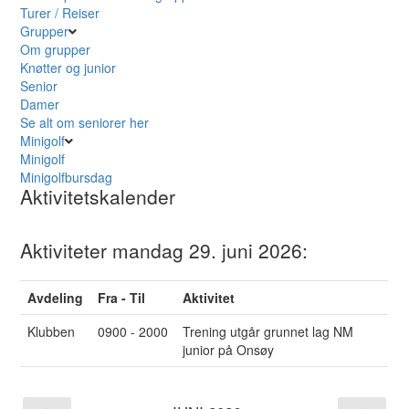
Turer / Reiser
Grupper
Om grupper
Knøtter og junior
Senior
Damer
Se alt om seniorer her
Minigolf
Minigolf
Minigolfbursdag
Aktivitetskalender
Aktiviteter mandag 29. juni 2026:
Avdeling
Fra - Til
Aktivitet
Klubben
0900 - 2000
Trening utgår grunnet lag NM
junior på Onsøy