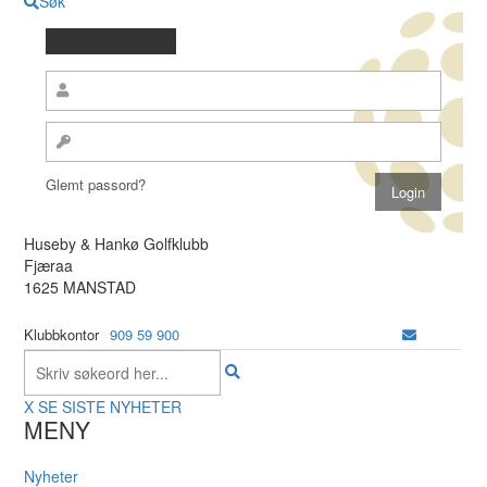
Søk
Glemt passord?
Huseby & Hankø Golfklubb
Fjæraa
1625 MANSTAD
Klubbkontor
909 59 900
X
SE SISTE NYHETER
MENY
Nyheter