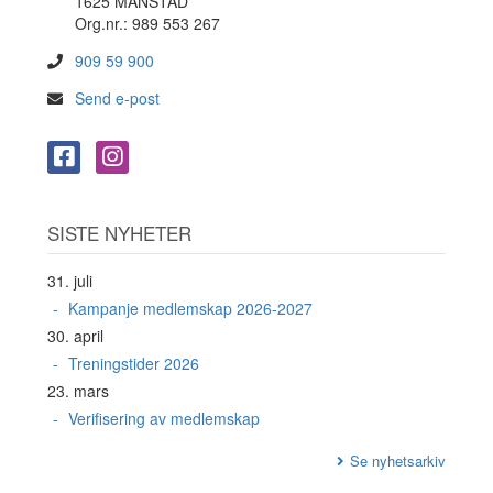
1625 MANSTAD
Org.nr.: 989 553 267
909 59 900
Send e-post
SISTE NYHETER
31. juli
Kampanje medlemskap 2026-2027
30. april
Treningstider 2026
23. mars
Verifisering av medlemskap
Se nyhetsarkiv