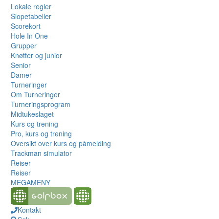
Lokale regler
Slopetabeller
Scorekort
Hole In One
Grupper
Knøtter og junior
Senior
Damer
Turneringer
Om Turneringer
Turneringsprogram
Midtukeslaget
Kurs og trening
Pro, kurs og trening
Oversikt over kurs og påmelding
Trackman simulator
Reiser
Reiser
MEGAMENY
Kontakt