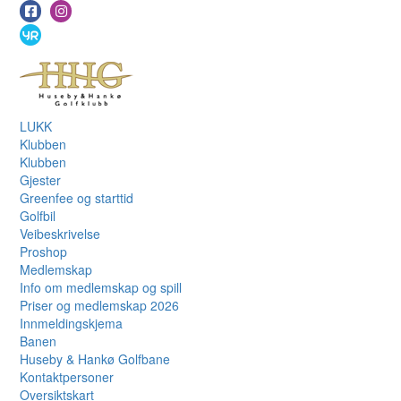
LUKK
Klubben
Klubben
Gjester
Greenfee og starttid
Golfbil
Veibeskrivelse
Proshop
Medlemskap
Info om medlemskap og spill
Priser og medlemskap 2026
Innmeldingskjema
Banen
Huseby & Hankø Golfbane
Kontaktpersoner
Oversiktskart