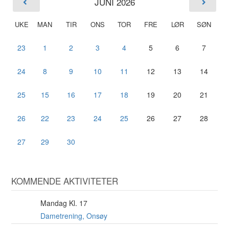
JUNI 2026
UKE
MAN
TIR
ONS
TOR
FRE
LØR
SØN
23
1
2
3
4
5
6
7
24
8
9
10
11
12
13
14
25
15
16
17
18
19
20
21
26
22
23
24
25
26
27
28
27
29
30
KOMMENDE AKTIVITETER
Mandag Kl. 17
10
AUG
Dametrening, Onsøy