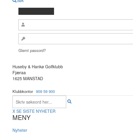
Søk
Glemt passord?
Huseby & Hankø Golfklubb
Fjæraa
1625 MANSTAD
Klubbkontor
909 59 900
X
SE SISTE NYHETER
MENY
Nyheter