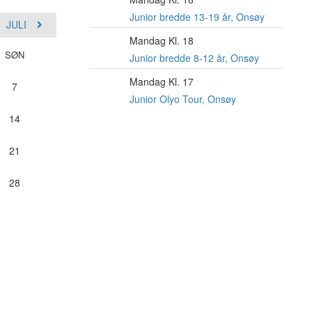
10
AUG
Junior bredde 13-19 år, Onsøy
JULI
Mandag Kl. 18
10
SØN
AUG
Junior bredde 8-12 år, Onsøy
Mandag Kl. 17
10
7
AUG
Junior Olyo Tour, Onsøy
14
21
28