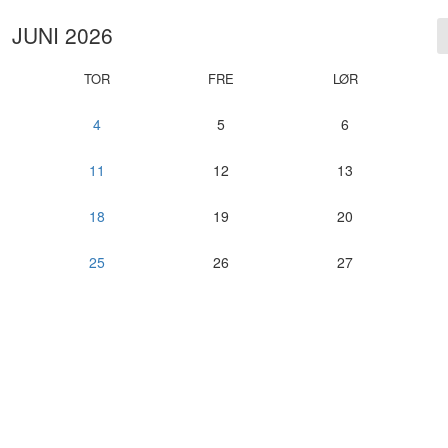
JUNI 2026
TOR
FRE
LØR
4
5
6
11
12
13
18
19
20
25
26
27