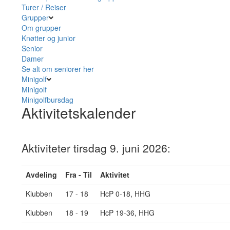
Turer / Reiser
Grupper
Om grupper
Knøtter og junior
Senior
Damer
Se alt om seniorer her
Minigolf
Minigolf
Minigolfbursdag
Aktivitetskalender
Aktiviteter tirsdag 9. juni 2026:
Avdeling
Fra - Til
Aktivitet
Klubben
17 - 18
HcP 0-18, HHG
Klubben
18 - 19
HcP 19-36, HHG