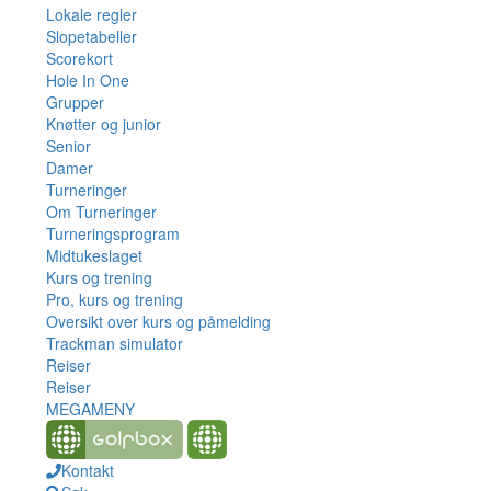
Lokale regler
Slopetabeller
Scorekort
Hole In One
Grupper
Knøtter og junior
Senior
Damer
Turneringer
Om Turneringer
Turneringsprogram
Midtukeslaget
Kurs og trening
Pro, kurs og trening
Oversikt over kurs og påmelding
Trackman simulator
Reiser
Reiser
MEGAMENY
Kontakt