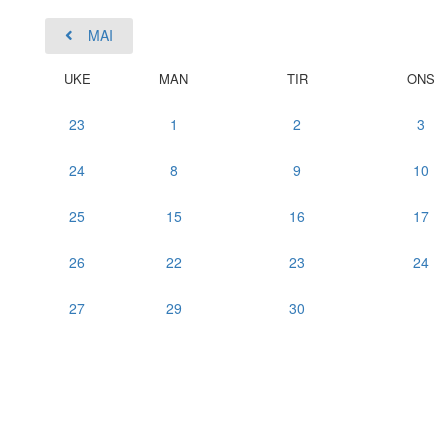
MAI
UKE
MAN
TIR
ONS
23
1
2
3
24
8
9
10
25
15
16
17
26
22
23
24
27
29
30