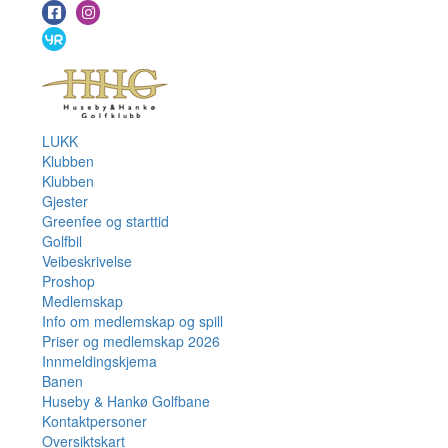
LUKK
Klubben
Klubben
Gjester
Greenfee og starttid
Golfbil
Veibeskrivelse
Proshop
Medlemskap
Info om medlemskap og spill
Priser og medlemskap 2026
Innmeldingskjema
Banen
Huseby & Hankø Golfbane
Kontaktpersoner
Oversiktskart