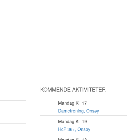
KOMMENDE AKTIVITETER
Mandag Kl. 17
10
AUG
Dametrening, Onsøy
Mandag Kl. 19
10
AUG
HcP 36+, Onsøy
Mandag Kl. 18