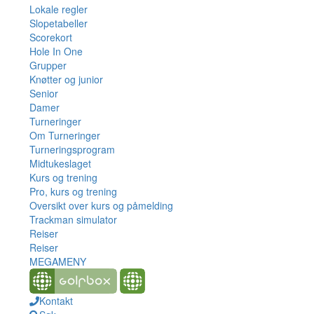
Lokale regler
Slopetabeller
Scorekort
Hole In One
Grupper
Knøtter og junior
Senior
Damer
Turneringer
Om Turneringer
Turneringsprogram
Midtukeslaget
Kurs og trening
Pro, kurs og trening
Oversikt over kurs og påmelding
Trackman simulator
Reiser
Reiser
MEGAMENY
Kontakt