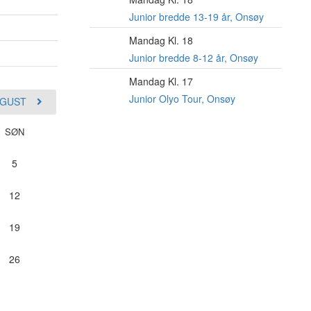
10
AUG
Junior bredde 13-19 år, Onsøy
Mandag Kl. 18
10
AUG
Junior bredde 8-12 år, Onsøy
Mandag Kl. 17
10
AUG
Junior Olyo Tour, Onsøy
GUST
SØN
5
12
19
26