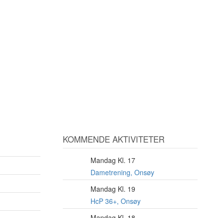
KOMMENDE AKTIVITETER
Mandag Kl. 17
10
AUG
Dametrening, Onsøy
Mandag Kl. 19
10
AUG
HcP 36+, Onsøy
Mandag Kl. 18