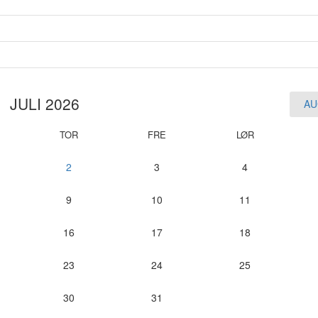
JULI 2026
AU
TOR
FRE
LØR
2
3
4
9
10
11
16
17
18
23
24
25
30
31