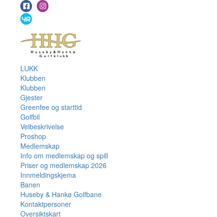
LUKK
Klubben
Klubben
Gjester
Greenfee og starttid
Golfbil
Veibeskrivelse
Proshop
Medlemskap
Info om medlemskap og spill
Priser og medlemskap 2026
Innmeldingskjema
Banen
Huseby & Hankø Golfbane
Kontaktpersoner
Oversiktskart