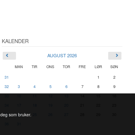
KALENDER
AUGUST 2026
MAN
TIR
ONS
TOR
FRE
LØR
SØN
31
1
2
32
3
4
5
6
7
8
9
33
10
11
12
13
14
15
16
34
17
18
19
20
21
22
23
35
24
25
26
27
28
29
30
l deg som bruker.
36
31