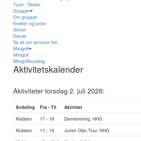
Turer / Reiser
Grupper
Om grupper
Knøtter og junior
Senior
Damer
Se alt om seniorer her
Minigolf
Minigolf
Minigolfbursdag
Aktivitetskalender
Aktiviteter torsdag 2. juli 2026:
Avdeling
Fra - Til
Aktivitet
Klubben
17 - 18
Dametrening, HHG
Klubben
17 - 19
Junior Olyo Tour, HHG