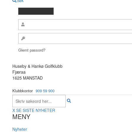
Søk
Glemt passord?
Huseby & Hankø Golfklubb
Fjæraa
1625 MANSTAD
Klubbkontor
909 59 900
X
SE SISTE NYHETER
MENY
Nyheter