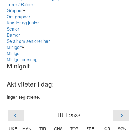
Turer / Reiser
Grupper
Om grupper
Knøtter og junior
Senior
Damer
Se alt om seniorer her
Minigolf
Minigolf
Minigolfbursdag
Minigolf
Aktiviteter i dag:
Ingen registrerte.
JULI 2023
UKE
MAN
TIR
ONS
TOR
FRE
LØR
SØN