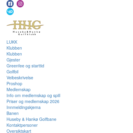
LUKK
Klubben
Klubben
Gjester
Greenfee og starttid
Golfbil
Veibeskrivelse
Proshop
Medlemskap
Info om medlemskap og spill
Priser og medlemskap 2026
Innmeldingskjema
Banen
Huseby & Hankø Golfbane
Kontaktpersoner
Oversiktskart