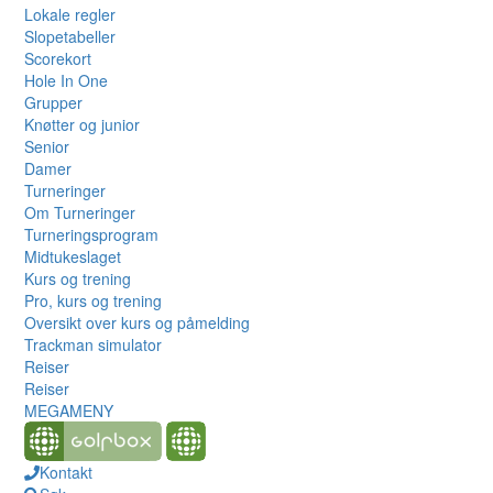
Lokale regler
Slopetabeller
Scorekort
Hole In One
Grupper
Knøtter og junior
Senior
Damer
Turneringer
Om Turneringer
Turneringsprogram
Midtukeslaget
Kurs og trening
Pro, kurs og trening
Oversikt over kurs og påmelding
Trackman simulator
Reiser
Reiser
MEGAMENY
Kontakt