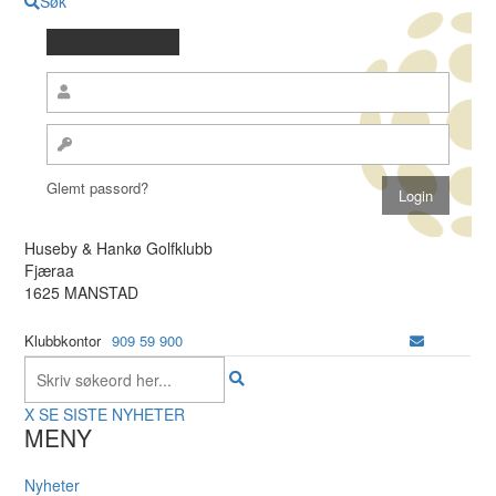
Søk
Glemt passord?
Huseby & Hankø Golfklubb
Fjæraa
1625 MANSTAD
Klubbkontor
909 59 900
X
SE SISTE NYHETER
MENY
Nyheter