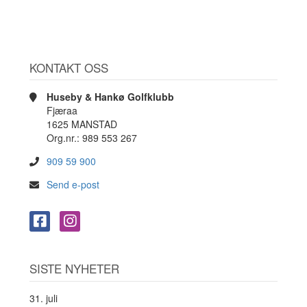
KONTAKT OSS
Huseby & Hankø Golfklubb
Fjæraa
1625 MANSTAD
Org.nr.: 989 553 267
909 59 900
Send e-post
SISTE NYHETER
31. juli