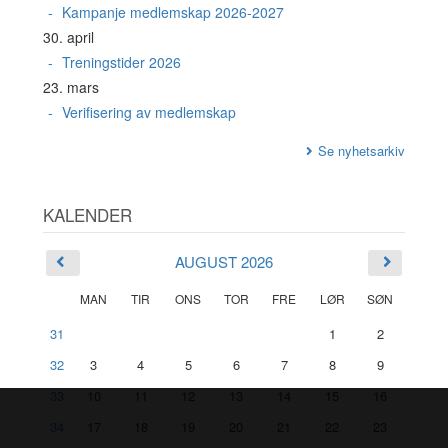
Kampanje medlemskap 2026-2027
30. april
Treningstider 2026
23. mars
Verifisering av medlemskap
Se nyhetsarkiv
KALENDER
AUGUST 2026
MAN
TIR
ONS
TOR
FRE
LØR
SØN
31
1
2
32
3
4
5
6
7
8
9
33
10
11
12
13
14
15
16
34
17
18
19
20
21
22
23