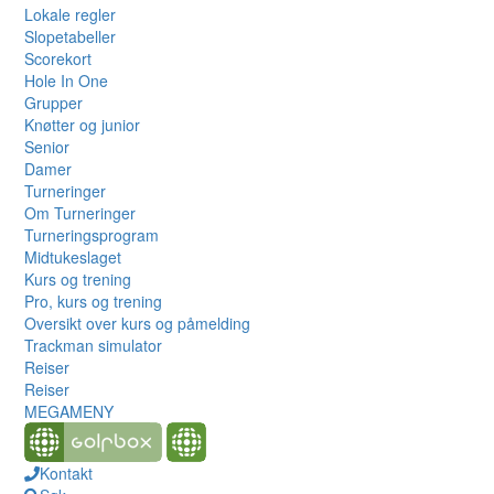
Lokale regler
Slopetabeller
Scorekort
Hole In One
Grupper
Knøtter og junior
Senior
Damer
Turneringer
Om Turneringer
Turneringsprogram
Midtukeslaget
Kurs og trening
Pro, kurs og trening
Oversikt over kurs og påmelding
Trackman simulator
Reiser
Reiser
MEGAMENY
Kontakt