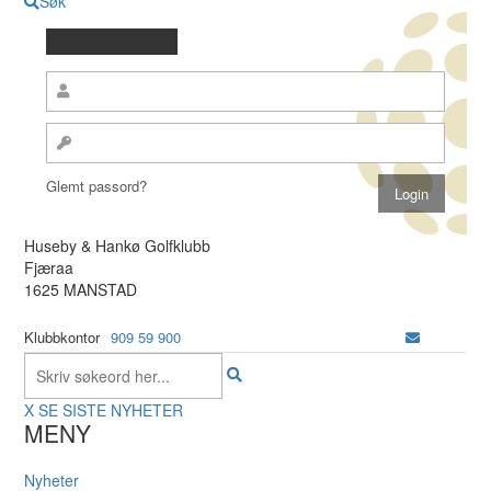
Søk
Glemt passord?
Huseby & Hankø Golfklubb
Fjæraa
1625 MANSTAD
Klubbkontor
909 59 900
X
SE SISTE NYHETER
MENY
Nyheter