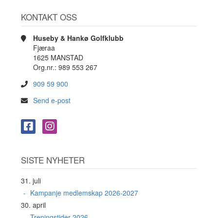
KONTAKT OSS
Huseby & Hankø Golfklubb
Fjæraa
1625 MANSTAD
Org.nr.: 989 553 267
909 59 900
Send e-post
SISTE NYHETER
31. juli
Kampanje medlemskap 2026-2027
30. april
Treningstider 2026