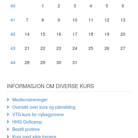
40
1
2
3
4
5
6
41
7
8
9
10
11
12
13
42
14
15
16
17
18
19
20
43
21
22
23
24
25
26
27
44
28
29
30
31
INFORMASJON OM DIVERSE KURS
Medlemstreninger
Oversikt over kurs og påmelding
VTG kurs for nybegynnere
HHG Golfcamp
Bestill protime
Kurs med våre trenere