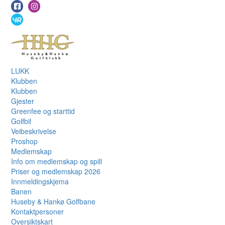
LUKK
Klubben
Klubben
Gjester
Greenfee og starttid
Golfbil
Veibeskrivelse
Proshop
Medlemskap
Info om medlemskap og spill
Priser og medlemskap 2026
Innmeldingskjema
Banen
Huseby & Hankø Golfbane
Kontaktpersoner
Oversiktskart