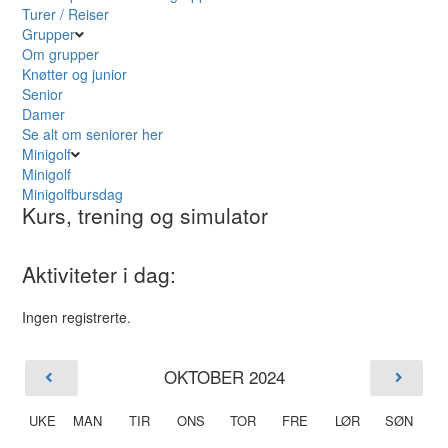
Turer / Reiser
Grupper
Om grupper
Knøtter og junior
Senior
Damer
Se alt om seniorer her
Minigolf
Minigolf
Minigolfbursdag
Kurs, trening og simulator
Aktiviteter i dag:
Ingen registrerte.
OKTOBER 2024
UKE
MAN
TIR
ONS
TOR
FRE
LØR
SØN