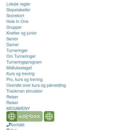
Lokale regler
Slopetabeller
Scorekort
Hole In One
Grupper
Knøtter og junior
Senior
Damer
Turneringer
Om Turneringer
Turneringsprogram
Midtukeslaget
Kurs og trening
Pro, kurs og trening
Oversikt over kurs og påmelding
Trackman simulator
Reiser
Reiser
MEGAMENY
Kontakt