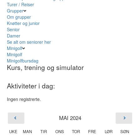
Turer / Reiser
Grupper
Om grupper
Knøtter og junior
Senior
Damer
Se alt om seniorer her
Minigolf
Minigolf
Minigolfbursdag
Kurs, trening og simulator
Aktiviteter i dag:
Ingen registrerte.
MAI 2024
UKE
MAN
TIR
ONS
TOR
FRE
LØR
SØN