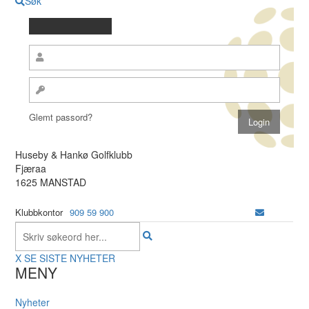
Søk
Glemt passord?
Huseby & Hankø Golfklubb
Fjæraa
1625 MANSTAD
Klubbkontor
909 59 900
X
SE SISTE NYHETER
MENY
Nyheter