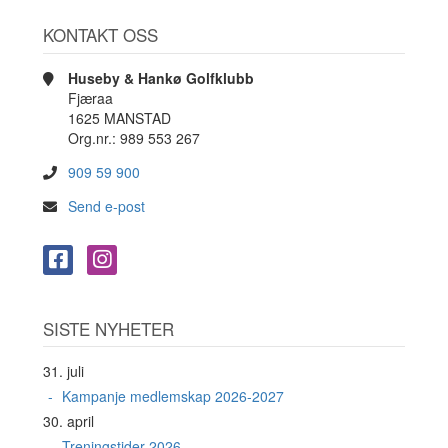
KONTAKT OSS
Huseby & Hankø Golfklubb
Fjæraa
1625 MANSTAD
Org.nr.: 989 553 267
909 59 900
Send e-post
SISTE NYHETER
31. juli
Kampanje medlemskap 2026-2027
30. april
Treningstider 2026