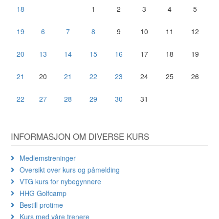
18
1
2
3
4
5
19
6
7
8
9
10
11
12
20
13
14
15
16
17
18
19
21
20
21
22
23
24
25
26
22
27
28
29
30
31
INFORMASJON OM DIVERSE KURS
Medlemstreninger
Oversikt over kurs og påmelding
VTG kurs for nybegynnere
HHG Golfcamp
Bestill protime
Kurs med våre trenere