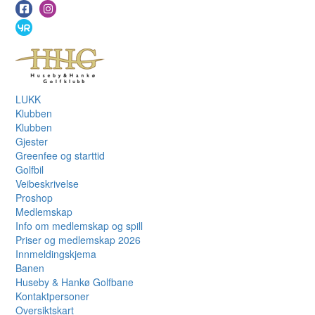
LUKK
Klubben
Klubben
Gjester
Greenfee og starttid
Golfbil
Veibeskrivelse
Proshop
Medlemskap
Info om medlemskap og spill
Priser og medlemskap 2026
Innmeldingskjema
Banen
Huseby & Hankø Golfbane
Kontaktpersoner
Oversiktskart