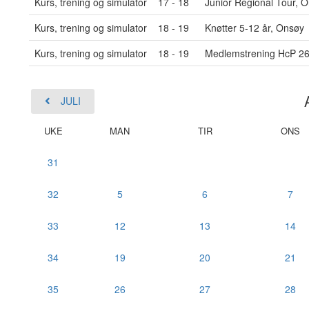
Kurs, trening og simulator
17 - 18
Junior Regional Tour, 
Kurs, trening og simulator
18 - 19
Knøtter 5-12 år, Onsøy
Kurs, trening og simulator
18 - 19
Medlemstrening HcP 2
JULI
UKE
MAN
TIR
ONS
31
32
5
6
7
33
12
13
14
34
19
20
21
35
26
27
28