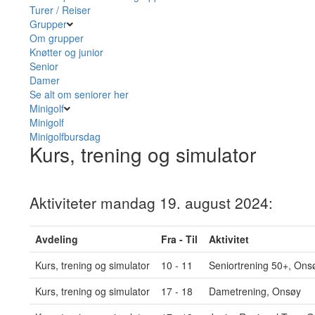
Turer / Reiser
Grupper
Om grupper
Knøtter og junior
Senior
Damer
Se alt om seniorer her
Minigolf
Minigolf
Minigolfbursdag
Kurs, trening og simulator
Aktiviteter mandag 19. august 2024:
Avdeling
Fra - Til
Aktivitet
Kurs, trening og simulator
10 - 11
Seniortrening 50+, Ons
Kurs, trening og simulator
17 - 18
Dametrening, Onsøy