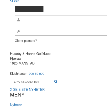
Søk
Glemt passord?
Huseby & Hankø Golfklubb
Fjæraa
1625 MANSTAD
Klubbkontor
909 59 900
X
SE SISTE NYHETER
MENY
Nyheter