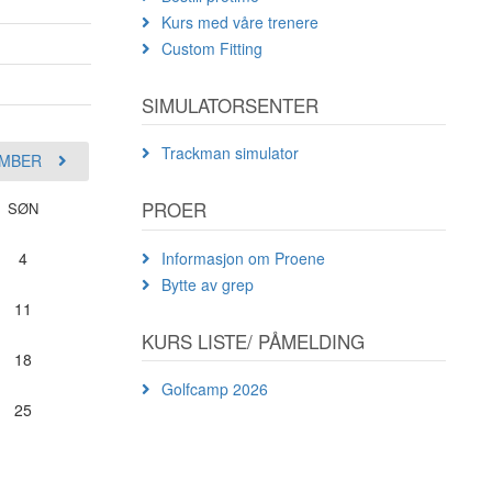
Kurs med våre trenere
Custom Fitting
SIMULATORSENTER
Trackman simulator
MBER
PROER
SØN
Informasjon om Proene
4
Bytte av grep
11
KURS LISTE/ PÅMELDING
18
Golfcamp 2026
25