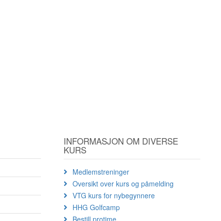
INFORMASJON OM DIVERSE
KURS
Medlemstreninger
Oversikt over kurs og påmelding
VTG kurs for nybegynnere
HHG Golfcamp
Bestill protime