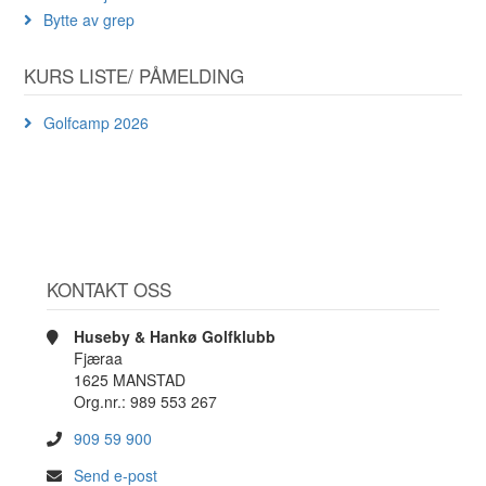
Bytte av grep
KURS LISTE/ PÅMELDING
Golfcamp 2026
KONTAKT OSS
Huseby & Hankø Golfklubb
Fjæraa
1625 MANSTAD
Org.nr.: 989 553 267
909 59 900
Send e-post