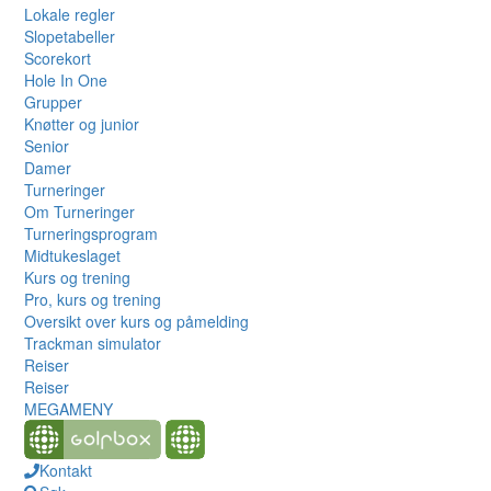
Lokale regler
Slopetabeller
Scorekort
Hole In One
Grupper
Knøtter og junior
Senior
Damer
Turneringer
Om Turneringer
Turneringsprogram
Midtukeslaget
Kurs og trening
Pro, kurs og trening
Oversikt over kurs og påmelding
Trackman simulator
Reiser
Reiser
MEGAMENY
Kontakt