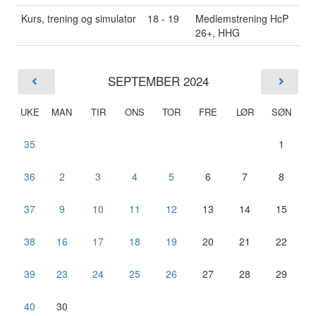
Kurs, trening og simulator
18 - 19
Medlemstrening HcP
26+, HHG
SEPTEMBER 2024
UKE
MAN
TIR
ONS
TOR
FRE
LØR
SØN
35
1
36
2
3
4
5
6
7
8
37
9
10
11
12
13
14
15
38
16
17
18
19
20
21
22
39
23
24
25
26
27
28
29
40
30