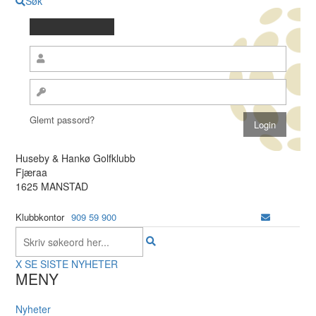
Søk
Glemt passord?
Huseby & Hankø Golfklubb
Fjæraa
1625 MANSTAD
Klubbkontor
909 59 900
X
SE SISTE NYHETER
MENY
Nyheter