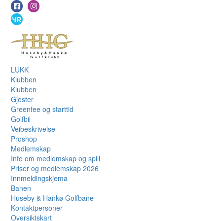
LUKK
Klubben
Klubben
Gjester
Greenfee og starttid
Golfbil
Veibeskrivelse
Proshop
Medlemskap
Info om medlemskap og spill
Priser og medlemskap 2026
Innmeldingskjema
Banen
Huseby & Hankø Golfbane
Kontaktpersoner
Oversiktskart