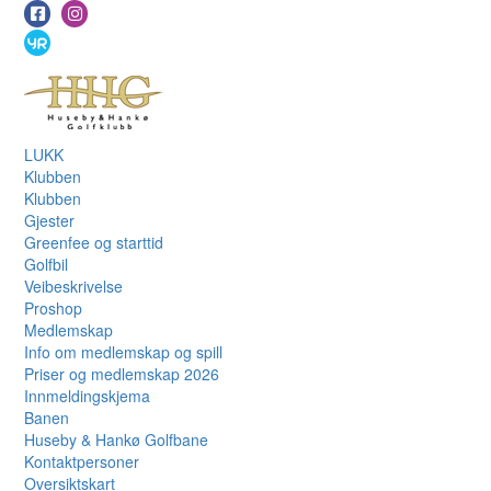
LUKK
Klubben
Klubben
Gjester
Greenfee og starttid
Golfbil
Veibeskrivelse
Proshop
Medlemskap
Info om medlemskap og spill
Priser og medlemskap 2026
Innmeldingskjema
Banen
Huseby & Hankø Golfbane
Kontaktpersoner
Oversiktskart