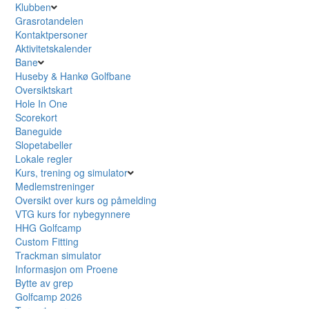
Klubben
Grasrotandelen
Kontaktpersoner
Aktivitetskalender
Bane
Huseby & Hankø Golfbane
Oversiktskart
Hole In One
Scorekort
Baneguide
Slopetabeller
Lokale regler
Kurs, trening og simulator
Medlemstreninger
Oversikt over kurs og påmelding
VTG kurs for nybegynnere
HHG Golfcamp
Custom Fitting
Trackman simulator
Informasjon om Proene
Bytte av grep
Golfcamp 2026