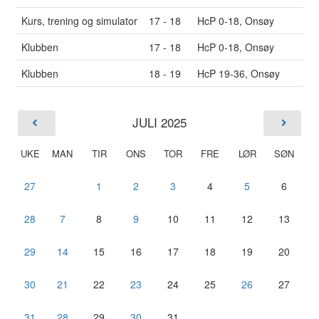
Kurs, trening og simulator
17 - 18
HcP 0-18, Onsøy
Klubben
17 - 18
HcP 0-18, Onsøy
Klubben
18 - 19
HcP 19-36, Onsøy
JULI 2025
UKE
MAN
TIR
ONS
TOR
FRE
LØR
SØN
27
1
2
3
4
5
6
28
7
8
9
10
11
12
13
29
14
15
16
17
18
19
20
30
21
22
23
24
25
26
27
31
28
29
30
31