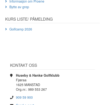
Informasjon om Proene
Bytte av grep
KURS LISTE/ PÅMELDING
Golfcamp 2026
KONTAKT OSS
Huseby & Hankø Golfklubb
Fjæraa
1625 MANSTAD
Org.nr.: 989 553 267
909 59 900