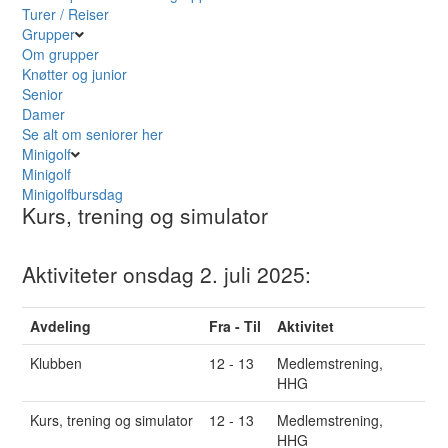
Turer / Reiser
Grupper
Om grupper
Knøtter og junior
Senior
Damer
Se alt om seniorer her
Minigolf
Minigolf
Minigolfbursdag
Kurs, trening og simulator
Aktiviteter onsdag 2. juli 2025:
Avdeling
Fra - Til
Aktivitet
Klubben
12 - 13
Medlemstrening,
HHG
Kurs, trening og simulator
12 - 13
Medlemstrening,
HHG