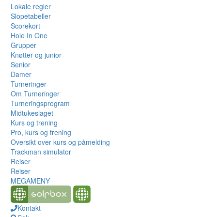
Lokale regler
Slopetabeller
Scorekort
Hole In One
Grupper
Knøtter og junior
Senior
Damer
Turneringer
Om Turneringer
Turneringsprogram
Midtukeslaget
Kurs og trening
Pro, kurs og trening
Oversikt over kurs og påmelding
Trackman simulator
Reiser
Reiser
MEGAMENY
Kontakt