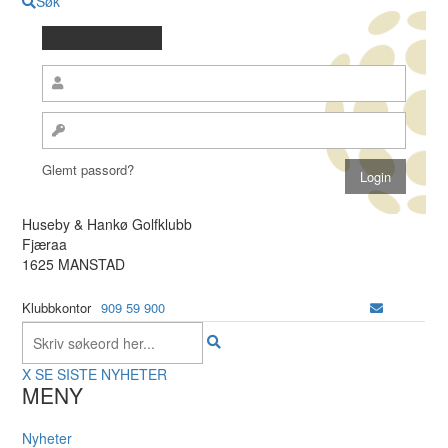
Søk
Glemt passord?
Huseby & Hankø Golfklubb
Fjæraa
1625 MANSTAD
Klubbkontor
909 59 900
X
SE SISTE NYHETER
MENY
Nyheter