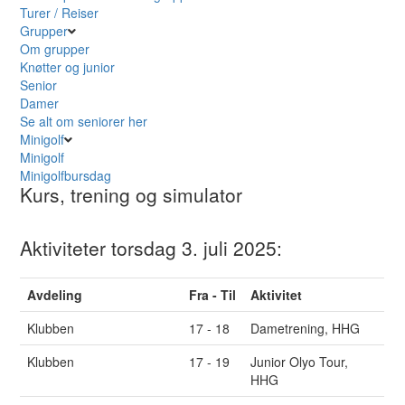
Turer / Reiser
Grupper
Om grupper
Knøtter og junior
Senior
Damer
Se alt om seniorer her
Minigolf
Minigolf
Minigolfbursdag
Kurs, trening og simulator
Aktiviteter torsdag 3. juli 2025:
Avdeling
Fra - Til
Aktivitet
Klubben
17 - 18
Dametrening, HHG
Klubben
17 - 19
Junior Olyo Tour,
HHG