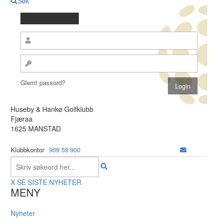
Søk
Glemt passord?
Huseby & Hankø Golfklubb
Fjæraa
1625 MANSTAD
Klubbkontor
909 59 900
X
SE SISTE NYHETER
MENY
Nyheter