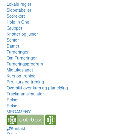
Lokale regler
Slopetabeller
Scorekort
Hole In One
Grupper
Knøtter og junior
Senior
Damer
Turneringer
Om Turneringer
Turneringsprogram
Midtukeslaget
Kurs og trening
Pro, kurs og trening
Oversikt over kurs og påmelding
Trackman simulator
Reiser
Reiser
MEGAMENY
Kontakt