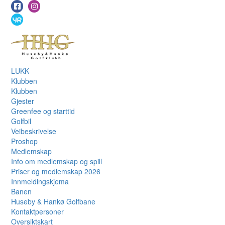
LUKK
Klubben
Klubben
Gjester
Greenfee og starttid
Golfbil
Veibeskrivelse
Proshop
Medlemskap
Info om medlemskap og spill
Priser og medlemskap 2026
Innmeldingskjema
Banen
Huseby & Hankø Golfbane
Kontaktpersoner
Oversiktskart