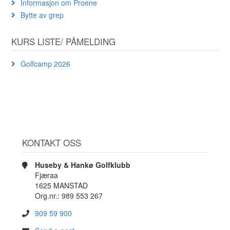
Informasjon om Proene
Bytte av grep
KURS LISTE/ PÅMELDING
Golfcamp 2026
KONTAKT OSS
Huseby & Hankø Golfklubb
Fjæraa
1625 MANSTAD
Org.nr.: 989 553 267
909 59 900