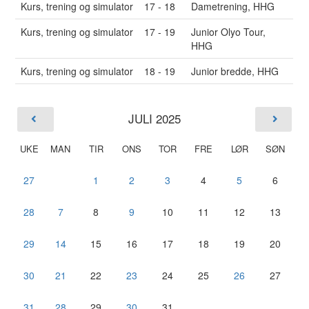
Kurs, trening og simulator
17 - 18
Dametrening, HHG
Kurs, trening og simulator
17 - 19
Junior Olyo Tour,
HHG
Kurs, trening og simulator
18 - 19
Junior bredde, HHG
JULI 2025
UKE
MAN
TIR
ONS
TOR
FRE
LØR
SØN
27
1
2
3
4
5
6
28
7
8
9
10
11
12
13
29
14
15
16
17
18
19
20
30
21
22
23
24
25
26
27
31
28
29
30
31