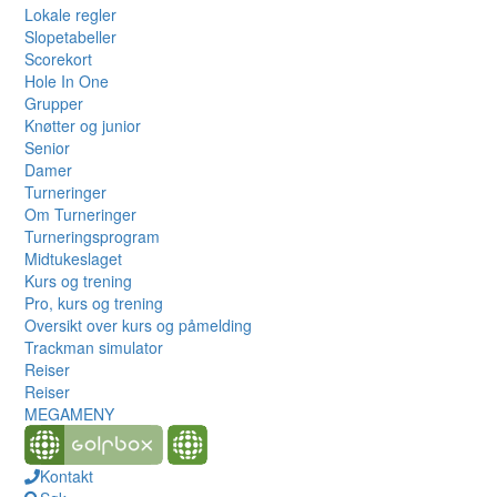
Lokale regler
Slopetabeller
Scorekort
Hole In One
Grupper
Knøtter og junior
Senior
Damer
Turneringer
Om Turneringer
Turneringsprogram
Midtukeslaget
Kurs og trening
Pro, kurs og trening
Oversikt over kurs og påmelding
Trackman simulator
Reiser
Reiser
MEGAMENY
Kontakt