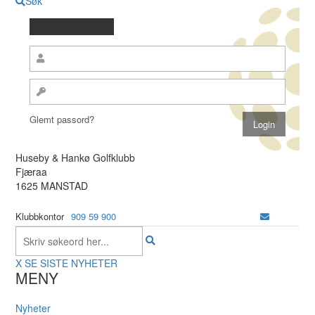
Søk
Glemt passord?
Huseby & Hankø Golfklubb
Fjæraa
1625 MANSTAD
Klubbkontor
909 59 900
X
SE SISTE NYHETER
MENY
Nyheter