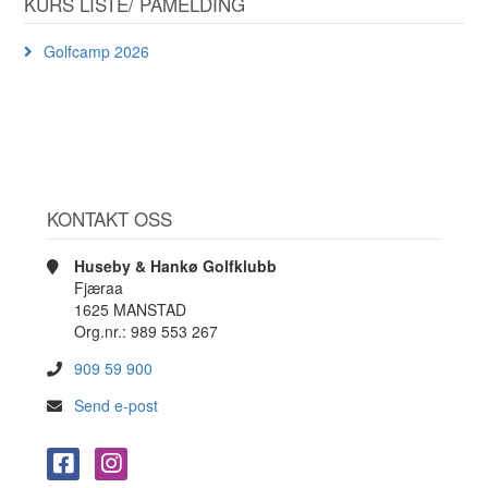
KURS LISTE/ PÅMELDING
Golfcamp 2026
KONTAKT OSS
Huseby & Hankø Golfklubb
Fjæraa
1625 MANSTAD
Org.nr.: 989 553 267
909 59 900
Send e-post