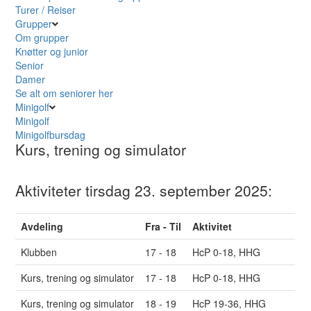
Turer / Reiser
Grupper
Om grupper
Knøtter og junior
Senior
Damer
Se alt om seniorer her
Minigolf
Minigolf
Minigolfbursdag
Kurs, trening og simulator
Aktiviteter tirsdag 23. september 2025:
Avdeling
Fra - Til
Aktivitet
Klubben
17 - 18
HcP 0-18, HHG
Kurs, trening og simulator
17 - 18
HcP 0-18, HHG
Kurs, trening og simulator
18 - 19
HcP 19-36, HHG