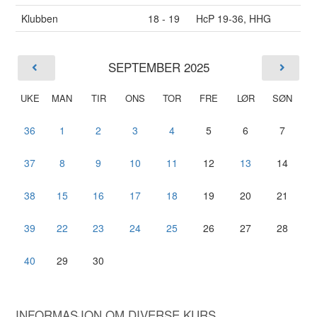
Klubben
18 - 19
HcP 19-36, HHG
SEPTEMBER 2025
UKE
MAN
TIR
ONS
TOR
FRE
LØR
SØN
36
1
2
3
4
5
6
7
37
8
9
10
11
12
13
14
38
15
16
17
18
19
20
21
39
22
23
24
25
26
27
28
40
29
30
INFORMASJON OM DIVERSE KURS