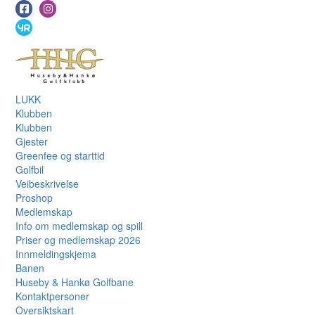
LUKK
Klubben
Klubben
Gjester
Greenfee og starttid
Golfbil
Veibeskrivelse
Proshop
Medlemskap
Info om medlemskap og spill
Priser og medlemskap 2026
Innmeldingskjema
Banen
Huseby & Hankø Golfbane
Kontaktpersoner
Oversiktskart