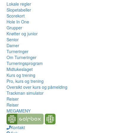
Lokale regler
Slopetabeller
Scorekort
Hole In One
Grupper
Knøtter og junior
Senior
Damer
Turneringer
Om Turneringer
Turneringsprogram
Midtukeslaget
Kurs og trening
Pro, kurs og trening
Oversikt over kurs og påmelding
Trackman simulator
Reiser
Reiser
MEGAMENY
Kontakt