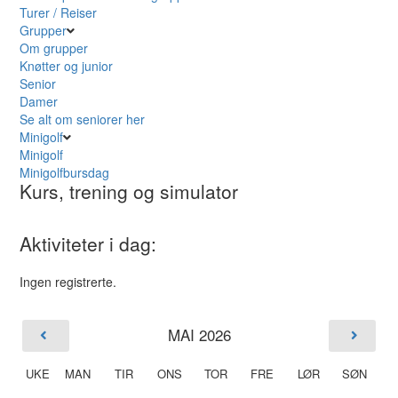
Turer / Reiser
Grupper
Om grupper
Knøtter og junior
Senior
Damer
Se alt om seniorer her
Minigolf
Minigolf
Minigolfbursdag
Kurs, trening og simulator
Aktiviteter i dag:
Ingen registrerte.
MAI 2026
UKE
MAN
TIR
ONS
TOR
FRE
LØR
SØN