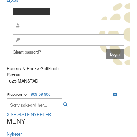
Søk
Glemt passord?
Huseby & Hankø Golfklubb
Fjæraa
1625 MANSTAD
Klubbkontor
909 59 900
X
SE SISTE NYHETER
MENY
Nyheter