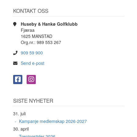
KONTAKT OSS
Huseby & Hankø Golfklubb
Fjæraa
1625 MANSTAD
Org.nr.: 989 553 267
909 59 900
Send e-post
SISTE NYHETER
31. juli
Kampanje medlemskap 2026-2027
30. april
Treningstider 2026