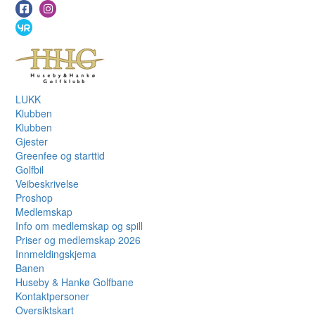
LUKK
Klubben
Klubben
Gjester
Greenfee og starttid
Golfbil
Veibeskrivelse
Proshop
Medlemskap
Info om medlemskap og spill
Priser og medlemskap 2026
Innmeldingskjema
Banen
Huseby & Hankø Golfbane
Kontaktpersoner
Oversiktskart