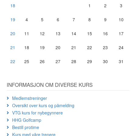
18
1
2
3
19
4
5
6
7
8
9
10
20
11
12
13
14
15
16
17
21
18
19
20
21
22
23
24
22
25
26
27
28
29
30
31
INFORMASJON OM DIVERSE KURS
Medlemstreninger
Oversikt over kurs og påmelding
VTG kurs for nybegynnere
HHG Golfcamp
Bestill protime
Kurs med våre trenere