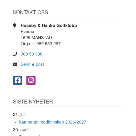
KONTAKT OSS
Huseby & Hankø Golfklubb
Fjæraa
1625 MANSTAD
Org.nr.: 989 553 267
909 59 900
Send e-post
SISTE NYHETER
31. juli
Kampanje medlemskap 2026-2027
30. april