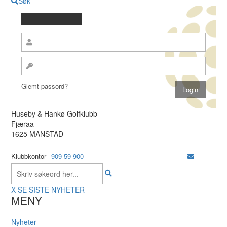
Søk
Glemt passord?
Huseby & Hankø Golfklubb
Fjæraa
1625 MANSTAD
Klubbkontor
909 59 900
X
SE SISTE NYHETER
MENY
Nyheter