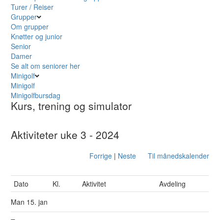
Turer / Reiser
Grupper
Om grupper
Knøtter og junior
Senior
Damer
Se alt om seniorer her
Minigolf
Minigolf
Minigolfbursdag
Kurs, trening og simulator
Aktiviteter uke 3 - 2024
Forrige
|
Neste
Til månedskalender
Dato
Kl.
Aktivitet
Avdeling
Man
15. jan