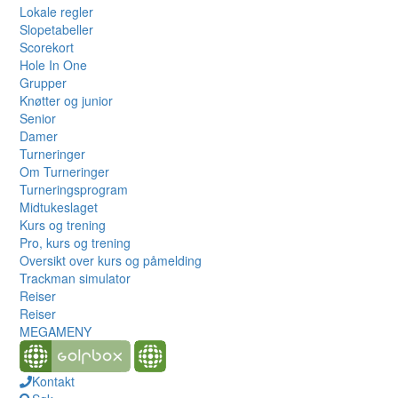
Lokale regler
Slopetabeller
Scorekort
Hole In One
Grupper
Knøtter og junior
Senior
Damer
Turneringer
Om Turneringer
Turneringsprogram
Midtukeslaget
Kurs og trening
Pro, kurs og trening
Oversikt over kurs og påmelding
Trackman simulator
Reiser
Reiser
MEGAMENY
Kontakt