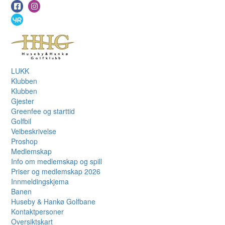
LUKK
Klubben
Klubben
Gjester
Greenfee og starttid
Golfbil
Veibeskrivelse
Proshop
Medlemskap
Info om medlemskap og spill
Priser og medlemskap 2026
Innmeldingskjema
Banen
Huseby & Hankø Golfbane
Kontaktpersoner
Oversiktskart