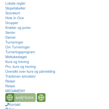
Lokale regler
Slopetabeller
Scorekort
Hole In One
Grupper
Knøtter og junior
Senior
Damer
Turneringer
Om Turneringer
Turneringsprogram
Midtukeslaget
Kurs og trening
Pro, kurs og trening
Oversikt over kurs og påmelding
Trackman simulator
Reiser
Reiser
MEGAMENY
Kontakt