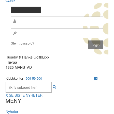
Søk
Glemt passord?
Huseby & Hankø Golfklubb
Fjæraa
1625 MANSTAD
Klubbkontor
909 59 900
X
SE SISTE NYHETER
MENY
Nyheter