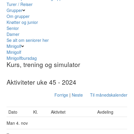
Turer / Reiser
Grupper
Om grupper
Knøtter og junior
Senior
Damer
Se alt om seniorer her
Minigolf
Minigolf
Minigolfbursdag
Kurs, trening og simulator
Aktiviteter uke 45 - 2024
Forrige
|
Neste
Til månedskalender
Dato
Kl.
Aktivitet
Avdeling
Man
4. nov