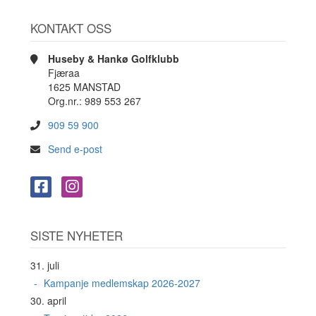
KONTAKT OSS
Huseby & Hankø Golfklubb
Fjæraa
1625 MANSTAD
Org.nr.: 989 553 267
909 59 900
Send e-post
SISTE NYHETER
31. juli
Kampanje medlemskap 2026-2027
30. april