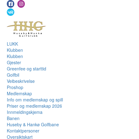
LUKK
Klubben
Klubben
Gjester
Greenfee og starttid
Golfbil
Veibeskrivelse
Proshop
Medlemskap
Info om medlemskap og spill
Priser og medlemskap 2026
Innmeldingskjema
Banen
Huseby & Hankø Golfbane
Kontaktpersoner
Oversiktskart