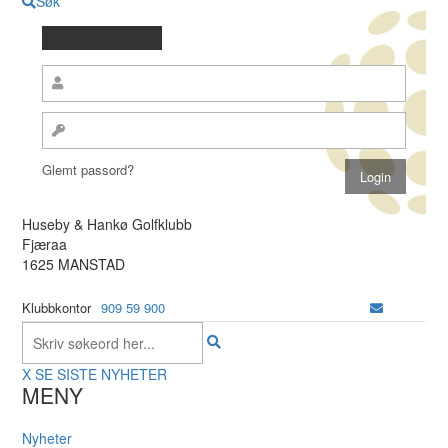
Søk
Glemt passord?
Huseby & Hankø Golfklubb
Fjæraa
1625 MANSTAD
Klubbkontor
909 59 900
X
SE SISTE NYHETER
MENY
Nyheter