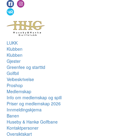
LUKK
Klubben
Klubben
Gjester
Greenfee og starttid
Golfbil
Veibeskrivelse
Proshop
Medlemskap
Info om medlemskap og spill
Priser og medlemskap 2026
Innmeldingskjema
Banen
Huseby & Hankø Golfbane
Kontaktpersoner
Oversiktskart