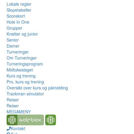
Lokale regler
Slopetabeller
Scorekort
Hole In One
Grupper
Knøtter og junior
Senior
Damer
Turneringer
Om Turneringer
Turneringsprogram
Midtukeslaget
Kurs og trening
Pro, kurs og trening
Oversikt over kurs og påmelding
Trackman simulator
Reiser
Reiser
MEGAMENY
Kontakt