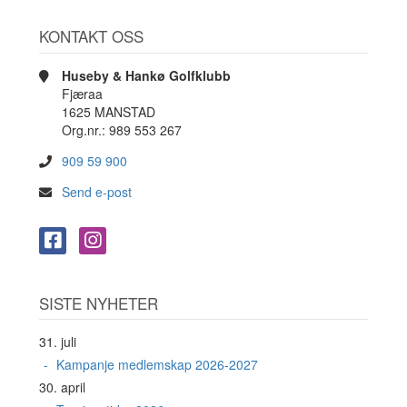
KONTAKT OSS
Huseby & Hankø Golfklubb
Fjæraa
1625 MANSTAD
Org.nr.: 989 553 267
909 59 900
Send e-post
SISTE NYHETER
31. juli
Kampanje medlemskap 2026-2027
30. april