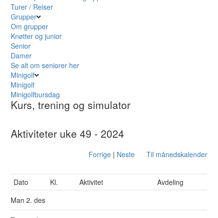
Turer / Reiser
Grupper
Om grupper
Knøtter og junior
Senior
Damer
Se alt om seniorer her
Minigolf
Minigolf
Minigolfbursdag
Kurs, trening og simulator
Aktiviteter uke 49 - 2024
Forrige
|
Neste
Til månedskalender
Dato
Kl.
Aktivitet
Avdeling
Man
2. des