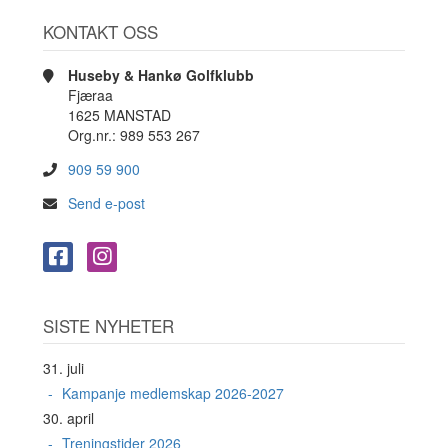
KONTAKT OSS
Huseby & Hankø Golfklubb
Fjæraa
1625 MANSTAD
Org.nr.: 989 553 267
909 59 900
Send e-post
SISTE NYHETER
31. juli
Kampanje medlemskap 2026-2027
30. april
Treningstider 2026