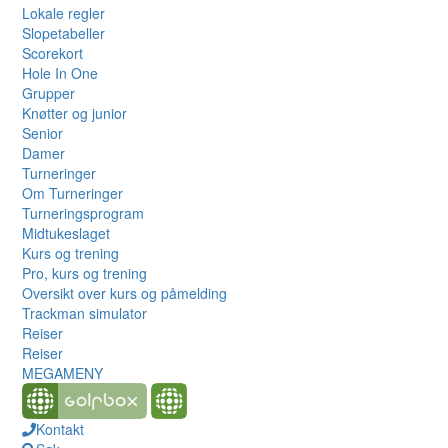
Lokale regler
Slopetabeller
Scorekort
Hole In One
Grupper
Knøtter og junior
Senior
Damer
Turneringer
Om Turneringer
Turneringsprogram
Midtukeslaget
Kurs og trening
Pro, kurs og trening
Oversikt over kurs og påmelding
Trackman simulator
Reiser
Reiser
MEGAMENY
Kontakt