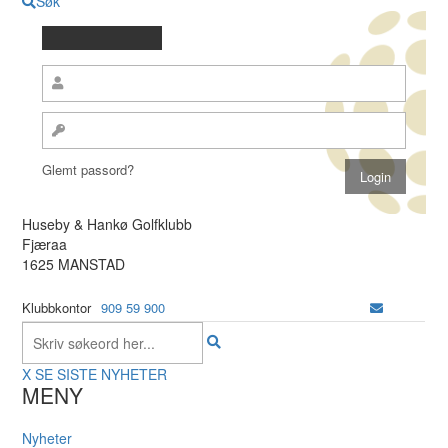
Søk
Glemt passord?
Huseby & Hankø Golfklubb
Fjæraa
1625 MANSTAD
Klubbkontor
909 59 900
X
SE SISTE NYHETER
MENY
Nyheter