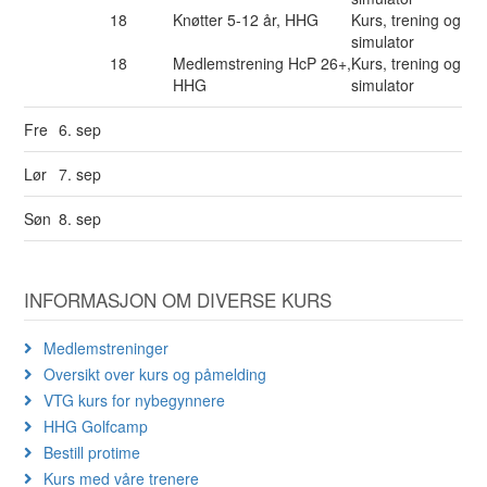
18
Knøtter 5-12 år, HHG
Kurs, trening og
simulator
18
Medlemstrening HcP 26+,
Kurs, trening og
HHG
simulator
Fre
6. sep
Lør
7. sep
Søn
8. sep
INFORMASJON OM DIVERSE KURS
Medlemstreninger
Oversikt over kurs og påmelding
VTG kurs for nybegynnere
HHG Golfcamp
Bestill protime
Kurs med våre trenere