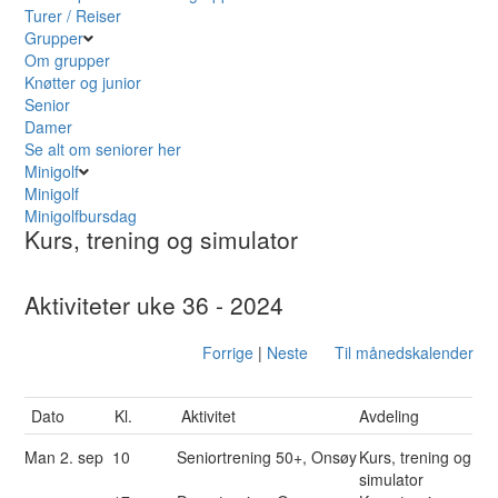
Turer / Reiser
Grupper
Om grupper
Knøtter og junior
Senior
Damer
Se alt om seniorer her
Minigolf
Minigolf
Minigolfbursdag
Kurs, trening og simulator
Aktiviteter uke 36 - 2024
Forrige
|
Neste
Til månedskalender
Dato
Kl.
Aktivitet
Avdeling
Man
2. sep
10
Seniortrening 50+, Onsøy
Kurs, trening og
simulator