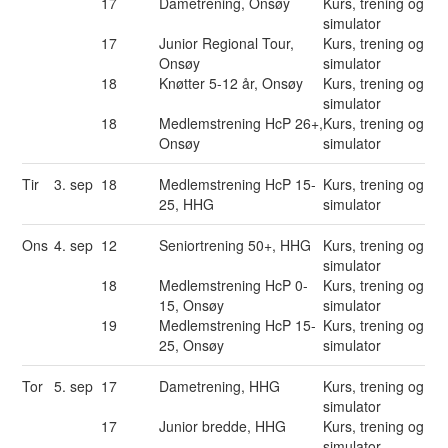
17
Dametrening, Onsøy
Kurs, trening og
simulator
17
Junior Regional Tour,
Kurs, trening og
Onsøy
simulator
18
Knøtter 5-12 år, Onsøy
Kurs, trening og
simulator
18
Medlemstrening HcP 26+,
Kurs, trening og
Onsøy
simulator
Tir
3. sep
18
Medlemstrening HcP 15-
Kurs, trening og
25, HHG
simulator
Ons
4. sep
12
Seniortrening 50+, HHG
Kurs, trening og
simulator
18
Medlemstrening HcP 0-
Kurs, trening og
15, Onsøy
simulator
19
Medlemstrening HcP 15-
Kurs, trening og
25, Onsøy
simulator
Tor
5. sep
17
Dametrening, HHG
Kurs, trening og
simulator
17
Junior bredde, HHG
Kurs, trening og
simulator