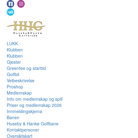
LUKK
Klubben
Klubben
Gjester
Greenfee og starttid
Golfbil
Veibeskrivelse
Proshop
Medlemskap
Info om medlemskap og spill
Priser og medlemskap 2026
Innmeldingskjema
Banen
Huseby & Hankø Golfbane
Kontaktpersoner
Oversiktskart