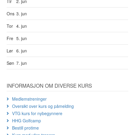
Tir
2. jun
Ons
3. jun
Tor
4. jun
Fre
5. jun
Lør
6. jun
Søn
7. jun
INFORMASJON OM DIVERSE KURS
Medlemstreninger
Oversikt over kurs og påmelding
VTG kurs for nybegynnere
HHG Golfcamp
Bestill protime
Kurs med våre trenere