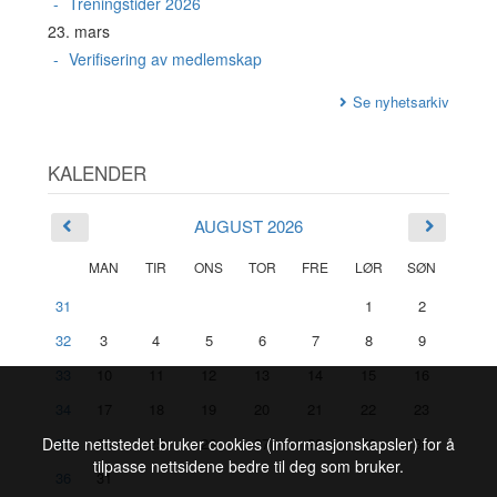
Treningstider 2026
23. mars
Verifisering av medlemskap
Se nyhetsarkiv
KALENDER
AUGUST 2026
MAN
TIR
ONS
TOR
FRE
LØR
SØN
31
1
2
32
3
4
5
6
7
8
9
33
10
11
12
13
14
15
16
34
17
18
19
20
21
22
23
35
24
25
26
27
28
29
30
Dette nettstedet bruker cookies (informasjonskapsler) for å
tilpasse nettsidene bedre til deg som bruker.
36
31