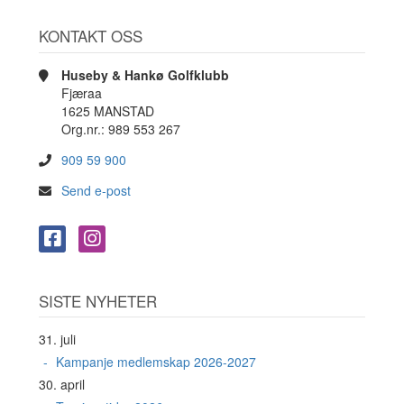
KONTAKT OSS
Huseby & Hankø Golfklubb
Fjæraa
1625 MANSTAD
Org.nr.: 989 553 267
909 59 900
Send e-post
SISTE NYHETER
31. juli
Kampanje medlemskap 2026-2027
30. april