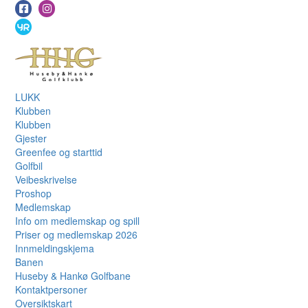
LUKK
Klubben
Klubben
Gjester
Greenfee og starttid
Golfbil
Veibeskrivelse
Proshop
Medlemskap
Info om medlemskap og spill
Priser og medlemskap 2026
Innmeldingskjema
Banen
Huseby & Hankø Golfbane
Kontaktpersoner
Oversiktskart