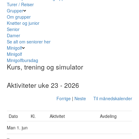
Turer / Reiser
Grupper
Om grupper
Knøtter og junior
Senior
Damer
Se alt om seniorer her
Minigolf
Minigolf
Minigolfbursdag
Kurs, trening og simulator
Aktiviteter uke 23 - 2026
Forrige
|
Neste
Til månedskalender
Dato
Kl.
Aktivitet
Avdeling
Man
1. jun