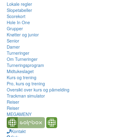
Lokale regler
Slopetabeller
Scorekort
Hole In One
Grupper
Knøtter og junior
Senior
Damer
Turneringer
Om Turneringer
Turneringsprogram
Midtukeslaget
Kurs og trening
Pro, kurs og trening
Oversikt over kurs og påmelding
Trackman simulator
Reiser
Reiser
MEGAMENY
Kontakt