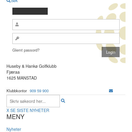
Søk
Glemt passord?
Huseby & Hankø Golfklubb
Fjæraa
1625 MANSTAD
Klubbkontor
909 59 900
X
SE SISTE NYHETER
MENY
Nyheter