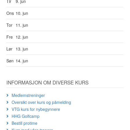
Tir
9. jun
Ons
10. jun
Tor
11. jun
Fre
12. jun
Lør
13. jun
Søn
14. jun
INFORMASJON OM DIVERSE KURS
Medlemstreninger
Oversikt over kurs og påmelding
VTG kurs for nybegynnere
HHG Golfcamp
Bestill protime
Kurs med våre trenere