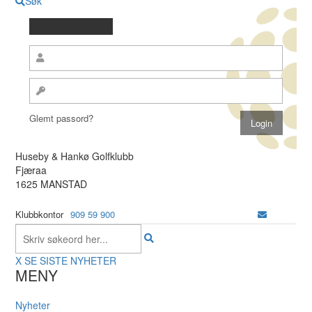
Søk
Glemt passord?
Huseby & Hankø Golfklubb
Fjæraa
1625 MANSTAD
Klubbkontor
909 59 900
X
SE SISTE NYHETER
MENY
Nyheter