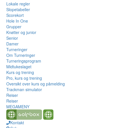
Lokale regler
Slopetabeller
Scorekort
Hole In One
Grupper
Knøtter og junior
Senior
Damer
Turneringer
Om Turneringer
Turneringsprogram
Midtukeslaget
Kurs og trening
Pro, kurs og trening
Oversikt over kurs og påmelding
Trackman simulator
Reiser
Reiser
MEGAMENY
Kontakt