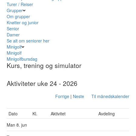
Turer / Reiser
Grupper
Om grupper
Knøtter og junior
Senior
Damer
Se alt om seniorer her
Minigolf
Minigolf
Minigolfbursdag
Kurs, trening og simulator
Aktiviteter uke 24 - 2026
Forrige
|
Neste
Til månedskalender
Dato
Kl.
Aktivitet
Avdeling
Man
8. jun