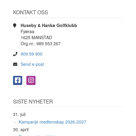
KONTAKT OSS
Huseby & Hankø Golfklubb
Fjæraa
1625 MANSTAD
Org.nr.: 989 553 267
909 59 900
Send e-post
SISTE NYHETER
31. juli
Kampanje medlemskap 2026-2027
30. april