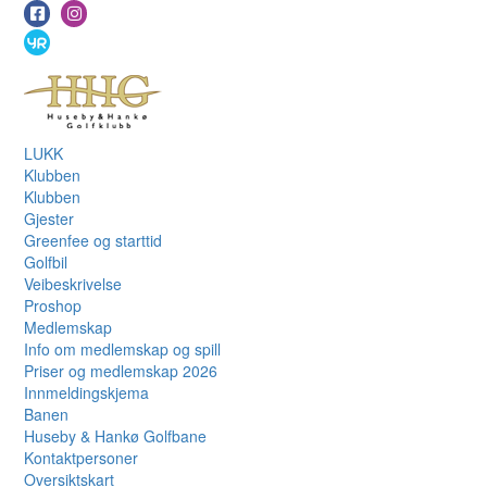
LUKK
Klubben
Klubben
Gjester
Greenfee og starttid
Golfbil
Veibeskrivelse
Proshop
Medlemskap
Info om medlemskap og spill
Priser og medlemskap 2026
Innmeldingskjema
Banen
Huseby & Hankø Golfbane
Kontaktpersoner
Oversiktskart