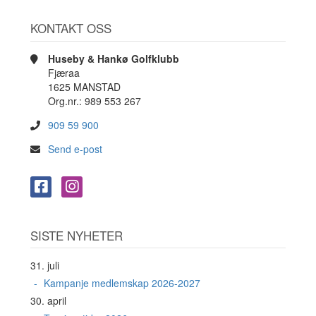
KONTAKT OSS
Huseby & Hankø Golfklubb
Fjæraa
1625 MANSTAD
Org.nr.: 989 553 267
909 59 900
Send e-post
SISTE NYHETER
31. juli
Kampanje medlemskap 2026-2027
30. april