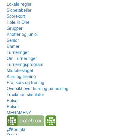
Lokale regler
Slopetabeller
Scorekort
Hole In One
Grupper
Knøtter og junior
Senior
Damer
Turneringer
Om Turneringer
Turneringsprogram
Midtukeslaget
Kurs og trening
Pro, kurs og trening
Oversikt over kurs og påmelding
Trackman simulator
Reiser
Reiser
MEGAMENY
Kontakt