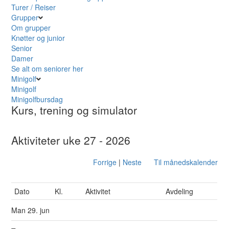
Turer / Reiser
Grupper
Om grupper
Knøtter og junior
Senior
Damer
Se alt om seniorer her
Minigolf
Minigolf
Minigolfbursdag
Kurs, trening og simulator
Aktiviteter uke 27 - 2026
Forrige
|
Neste
Til månedskalender
Dato
Kl.
Aktivitet
Avdeling
Man
29. jun