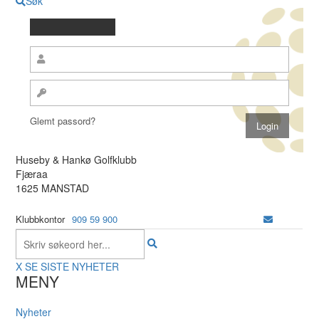
Søk
Glemt passord?
Huseby & Hankø Golfklubb
Fjæraa
1625 MANSTAD
Klubbkontor
909 59 900
X
SE SISTE NYHETER
MENY
Nyheter