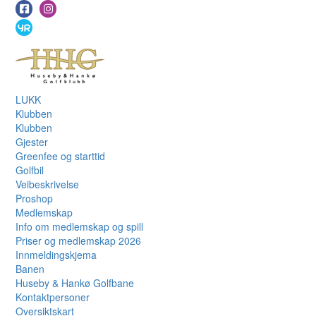
LUKK
Klubben
Klubben
Gjester
Greenfee og starttid
Golfbil
Veibeskrivelse
Proshop
Medlemskap
Info om medlemskap og spill
Priser og medlemskap 2026
Innmeldingskjema
Banen
Huseby & Hankø Golfbane
Kontaktpersoner
Oversiktskart