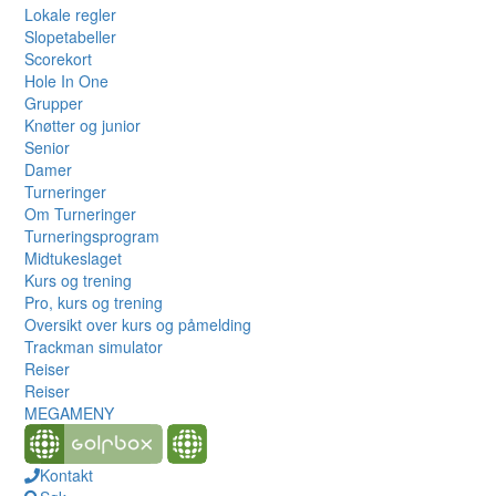
Lokale regler
Slopetabeller
Scorekort
Hole In One
Grupper
Knøtter og junior
Senior
Damer
Turneringer
Om Turneringer
Turneringsprogram
Midtukeslaget
Kurs og trening
Pro, kurs og trening
Oversikt over kurs og påmelding
Trackman simulator
Reiser
Reiser
MEGAMENY
Kontakt