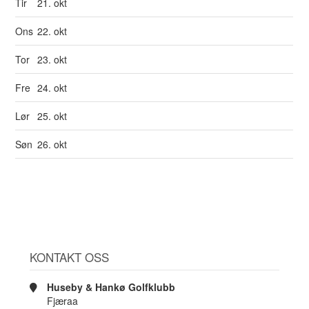
Tir
21. okt
Ons
22. okt
Tor
23. okt
Fre
24. okt
Lør
25. okt
Søn
26. okt
KONTAKT OSS
Huseby & Hankø Golfklubb
Fjæraa