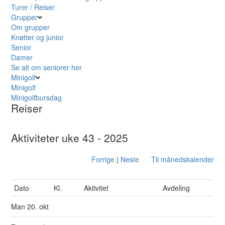
Turer / Reiser
Grupper
Om grupper
Knøtter og junior
Senior
Damer
Se alt om seniorer her
Minigolf
Minigolf
Minigolfbursdag
Reiser
Aktiviteter uke 43 - 2025
Forrige
|
Neste
Til månedskalender
Dato
Kl.
Aktivitet
Avdeling
Man
20. okt