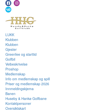
LUKK
Klubben
Klubben
Gjester
Greenfee og starttid
Golfbil
Veibeskrivelse
Proshop
Medlemskap
Info om medlemskap og spill
Priser og medlemskap 2026
Innmeldingskjema
Banen
Huseby & Hankø Golfbane
Kontaktpersoner
Oversiktskart