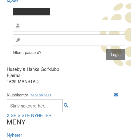
Søk
Glemt passord?
Huseby & Hankø Golfklubb
Fjæraa
1625 MANSTAD
Klubbkontor
909 59 900
X
SE SISTE NYHETER
MENY
Nyheter