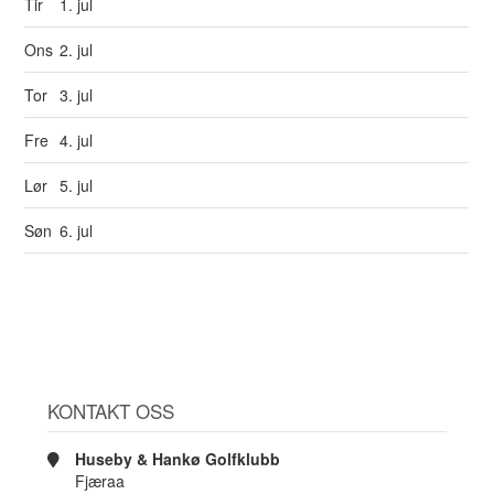
Tir
1. jul
Ons
2. jul
Tor
3. jul
Fre
4. jul
Lør
5. jul
Søn
6. jul
KONTAKT OSS
Huseby & Hankø Golfklubb
Fjæraa