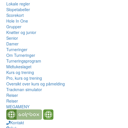
Lokale regler
Slopetabeller
Scorekort
Hole In One
Grupper
Knøtter og junior
Senior
Damer
Turneringer
Om Turneringer
Turneringsprogram
Midtukeslaget
Kurs og trening
Pro, kurs og trening
Oversikt over kurs og påmelding
Trackman simulator
Reiser
Reiser
MEGAMENY
Kontakt