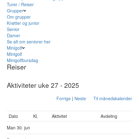
Turer / Reiser
Grupper
Om grupper
Knøtter og junior
Senior
Damer
Se alt om seniorer her
Minigolf
Minigolf
Minigolfbursdag
Reiser
Aktiviteter uke 27 - 2025
Forrige
|
Neste
Til månedskalender
Dato
Kl.
Aktivitet
Avdeling
Man
30. jun