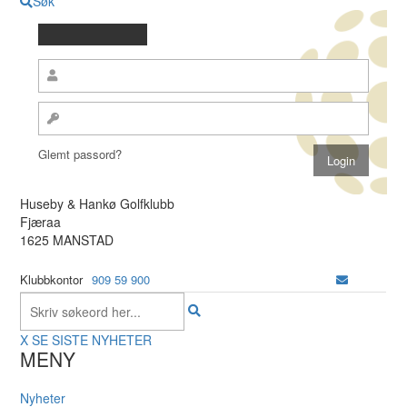
Søk
Glemt passord?
Huseby & Hankø Golfklubb
Fjæraa
1625 MANSTAD
Klubbkontor
909 59 900
X
SE SISTE NYHETER
MENY
Nyheter