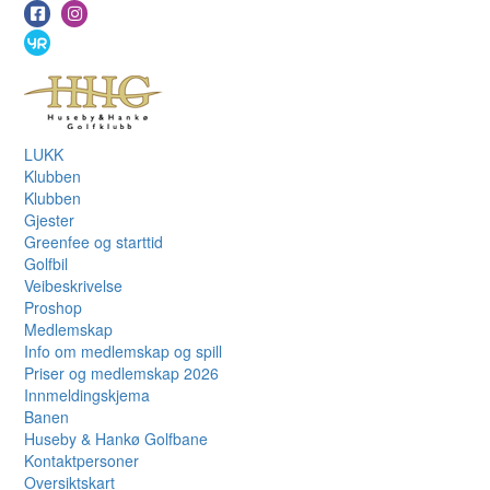
LUKK
Klubben
Klubben
Gjester
Greenfee og starttid
Golfbil
Veibeskrivelse
Proshop
Medlemskap
Info om medlemskap og spill
Priser og medlemskap 2026
Innmeldingskjema
Banen
Huseby & Hankø Golfbane
Kontaktpersoner
Oversiktskart