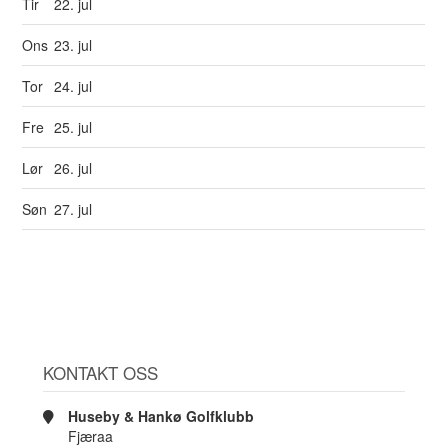
Tir
22. jul
Ons
23. jul
Tor
24. jul
Fre
25. jul
Lør
26. jul
Søn
27. jul
KONTAKT OSS
Huseby & Hankø Golfklubb
Fjæraa