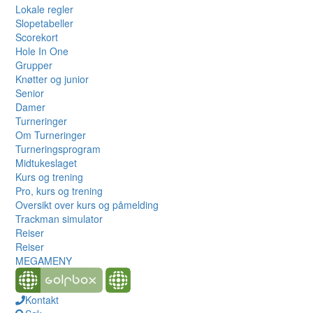
Lokale regler
Slopetabeller
Scorekort
Hole In One
Grupper
Knøtter og junior
Senior
Damer
Turneringer
Om Turneringer
Turneringsprogram
Midtukeslaget
Kurs og trening
Pro, kurs og trening
Oversikt over kurs og påmelding
Trackman simulator
Reiser
Reiser
MEGAMENY
Kontakt