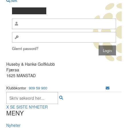
Søk
Glemt passord?
Huseby & Hankø Golfklubb
Fjæraa
1625 MANSTAD
Klubbkontor
909 59 900
X
SE SISTE NYHETER
MENY
Nyheter