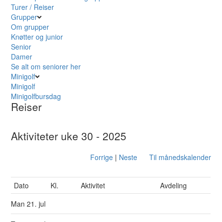
Turer / Reiser
Grupper
Om grupper
Knøtter og junior
Senior
Damer
Se alt om seniorer her
Minigolf
Minigolf
Minigolfbursdag
Reiser
Aktiviteter uke 30 - 2025
Forrige
|
Neste
Til månedskalender
Dato
Kl.
Aktivitet
Avdeling
Man
21. jul