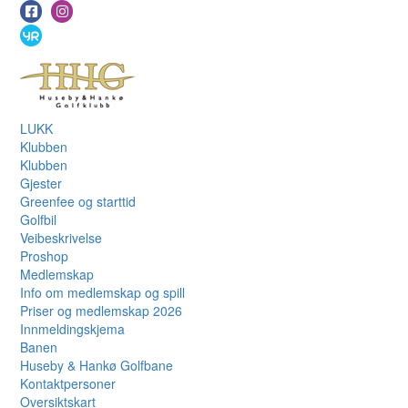
LUKK
Klubben
Klubben
Gjester
Greenfee og starttid
Golfbil
Veibeskrivelse
Proshop
Medlemskap
Info om medlemskap og spill
Priser og medlemskap 2026
Innmeldingskjema
Banen
Huseby & Hankø Golfbane
Kontaktpersoner
Oversiktskart