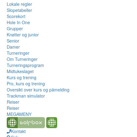
Lokale regler
Slopetabeller
Scorekort
Hole In One
Grupper
Knøtter og junior
Senior
Damer
Turneringer
Om Turneringer
Turneringsprogram
Midtukeslaget
Kurs og trening
Pro, kurs og trening
Oversikt over kurs og påmelding
Trackman simulator
Reiser
Reiser
MEGAMENY
Kontakt