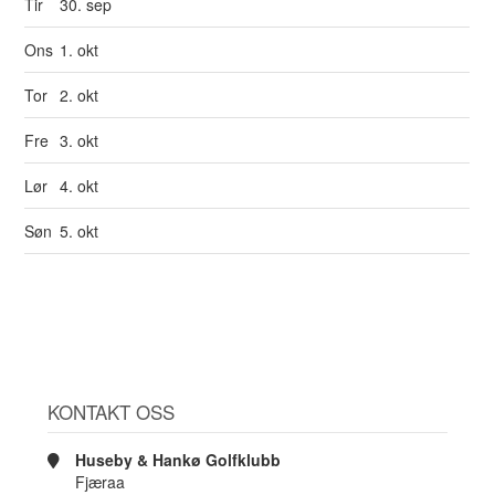
Tir
30. sep
Ons
1. okt
Tor
2. okt
Fre
3. okt
Lør
4. okt
Søn
5. okt
KONTAKT OSS
Huseby & Hankø Golfklubb
Fjæraa