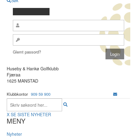
Søk
Glemt passord?
Huseby & Hankø Golfklubb
Fjæraa
1625 MANSTAD
Klubbkontor
909 59 900
X
SE SISTE NYHETER
MENY
Nyheter