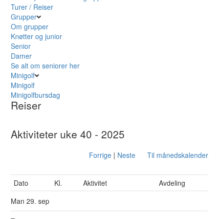
Turer / Reiser
Grupper
Om grupper
Knøtter og junior
Senior
Damer
Se alt om seniorer her
Minigolf
Minigolf
Minigolfbursdag
Reiser
Aktiviteter uke 40 - 2025
Forrige
|
Neste
Til månedskalender
Dato
Kl.
Aktivitet
Avdeling
Man
29. sep