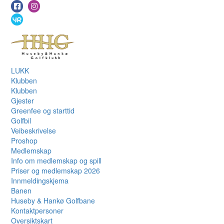
LUKK
Klubben
Klubben
Gjester
Greenfee og starttid
Golfbil
Veibeskrivelse
Proshop
Medlemskap
Info om medlemskap og spill
Priser og medlemskap 2026
Innmeldingskjema
Banen
Huseby & Hankø Golfbane
Kontaktpersoner
Oversiktskart